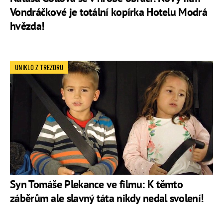
Vondráčkové je totální kopírka Hotelu Modrá
hvězda!
UNIKLO Z TREZORU
Syn Tomáše Plekance ve filmu: K těmto
záběrům ale slavný táta nikdy nedal svolení!