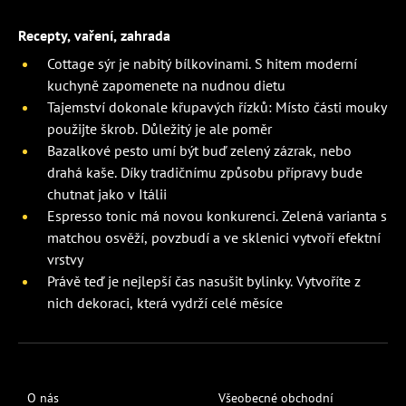
Recepty, vaření, zahrada
Cottage sýr je nabitý bílkovinami. S hitem moderní
kuchyně zapomenete na nudnou dietu
Tajemství dokonale křupavých řízků: Místo části mouky
použijte škrob. Důležitý je ale poměr
Bazalkové pesto umí být buď zelený zázrak, nebo
drahá kaše. Díky tradičnímu způsobu přípravy bude
chutnat jako v Itálii
Espresso tonic má novou konkurenci. Zelená varianta s
matchou osvěží, povzbudí a ve sklenici vytvoří efektní
vrstvy
Právě teď je nejlepší čas nasušit bylinky. Vytvoříte z
nich dekoraci, která vydrží celé měsíce
O nás
Všeobecné obchodní