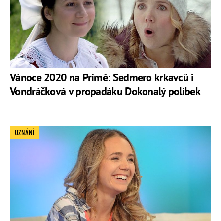
Vánoce 2020 na Primě: Sedmero krkavců i
Vondráčková v propadáku Dokonalý polibek
UZNÁNÍ