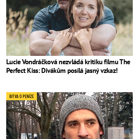
Lucie Vondráčková nezvládá kritiku filmu The
Perfect Kiss: Divákům posílá jasný vzkaz!
BITVA O PENÍZE