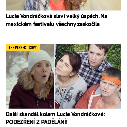
Lucie Vondráčková slaví velký úspěch. Na
mexickém festivalu všechny zaskočila
THE PERFECT COPY
Další skandál kolem Lucie Vondráčkové:
PODEZŘENÍ Z PADĚLÁNÍ!