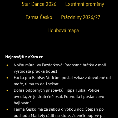
Star Dance 2026
Extrémní proměny
Farma Česko
Prázdniny 2026/27
Houbová mapa
Nejnovější z eXtra.cz
Noční můra Ivy Pazderkové: Radostné hrátky v moři
vystřídala prudká bolest
Facka pro Babiše: Voličům poslal vzkaz z dovolené od
moře, ti mu to dali sežrat
Dohra odporných příspěvků Filipa Turka: Policie
uvedla, že je skutečně psal. Potvrdila i poslancovo
hajlování
Farma Česko má za sebou divokou noc. Štěpán po
odchodu Markéty řádil na stole, Zdeněk poprvé pil