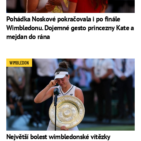
Pohádka Noskové pokračovala i po finále
Wimbledonu. Dojemné gesto princezny Kate a
mejdan do rána
WIMBLEDON
Největší bolest wimbledonské vítězky