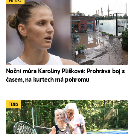
POTOPA
Noční můra Karolíny Plíškové: Prohrává boj s
časem, na kurtech má pohromu
TENIS