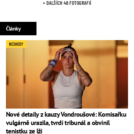
+ DALŠÍCH 46 FOTOGRAFIÍ
Články
NESHODY
Nové detaily z kauzy Vondroušové: Komisařku
vulgárně urazila, tvrdí tribunál a obvinil
tenistku ze lži