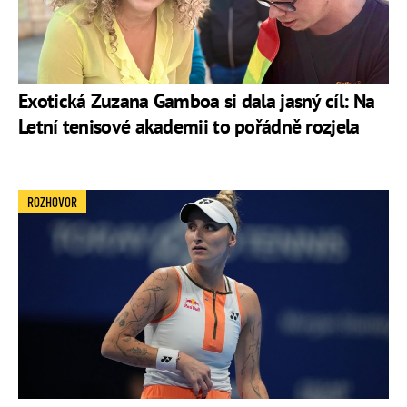
Exotická Zuzana Gamboa si dala jasný cíl: Na
Letní tenisové akademii to pořádně rozjela
ROZHOVOR