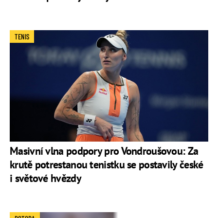
TENIS
Masivní vlna podpory pro Vondroušovou: Za
krutě potrestanou tenistku se postavily české
i světové hvězdy