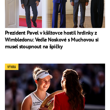
Prezident Pavel v kšiltovce hostil hrdinky z
Wimbledonu: Vedle Noskové s Muchovou si
musel stoupnout na špičky
VÝHRA