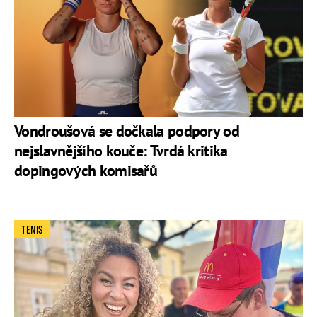
Vondroušová se dočkala podpory od
nejslavnějšího kouče: Tvrdá kritika
dopingových komisařů
TENIS