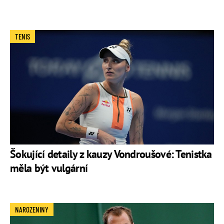
TENIS
Šokující detaily z kauzy Vondroušové: Tenistka
měla být vulgární
NAROZENINY