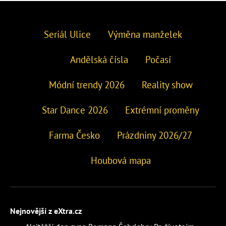
Seriál Ulice
Výměna manželek
Andělská čísla
Počasí
Módní trendy 2026
Reality show
Star Dance 2026
Extrémní proměny
Farma Česko
Prázdniny 2026/27
Houbová mapa
Nejnovější z eXtra.cz