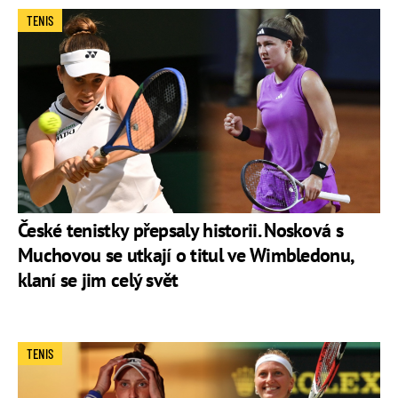
TENIS
České tenistky přepsaly historii. Nosková s
Muchovou se utkají o titul ve Wimbledonu,
klaní se jim celý svět
TENIS