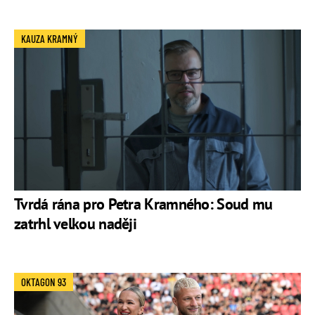
KAUZA KRAMNÝ
Tvrdá rána pro Petra Kramného: Soud mu
zatrhl velkou naději
OKTAGON 93