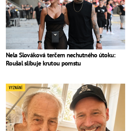
Nela Slováková terčem nechutného útoku:
Roušal slibuje krutou pomstu
VYZNÁNÍ