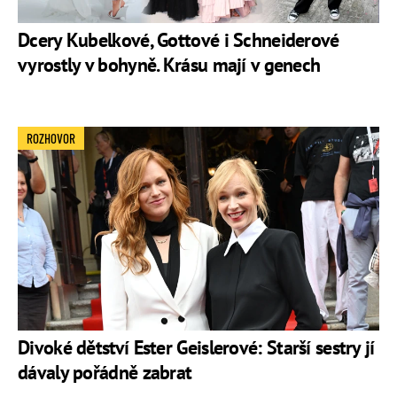
Dcery Kubelkové, Gottové i Schneiderové
vyrostly v bohyně. Krásu mají v genech
ROZHOVOR
Divoké dětství Ester Geislerové: Starší sestry jí
dávaly pořádně zabrat