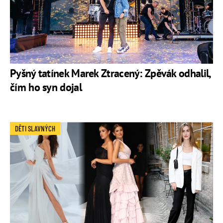
Pyšný tatínek Marek Ztracený: Zpěvák odhalil,
čím ho syn dojal
DĚTI SLAVNÝCH