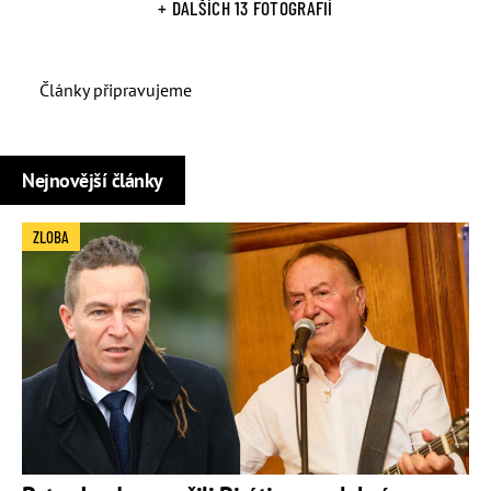
+ DALŠÍCH 13 FOTOGRAFIÍ
Články připravujeme
Nejnovější články
ZLOBA