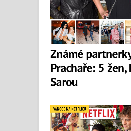
Známé partnerky
Prachaře: 5 žen, 
Sarou
VÁNOCE NA NETFLIXU