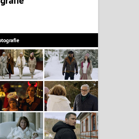
otografie