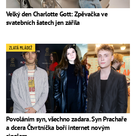
Velký den Charlotte Gott: Zpěvačka ve
svatebních šatech jen zářila
ZLATÁ MLÁDEŽ
Povoláním syn, všechno zadara. Syn Prachaře
a dcera Čtvrtníčka boří internet novým