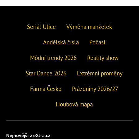
Seriál Ulice
Výměna manželek
Andělská čísla
Počasí
Módní trendy 2026
Reality show
Star Dance 2026
Extrémní proměny
Farma Česko
Prázdniny 2026/27
Houbová mapa
Nejnovější z eXtra.cz