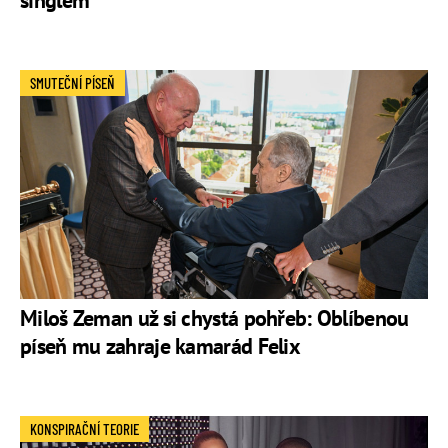
singlem
SMUTEČNÍ PÍSEŇ
Miloš Zeman už si chystá pohřeb: Oblíbenou
píseň mu zahraje kamarád Felix
KONSPIRAČNÍ TEORIE