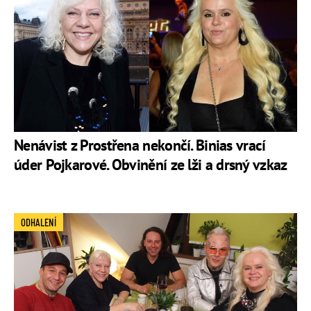
Nenávist z Prostřena nekončí. Binias vrací
úder Pojkarové. Obvinění ze lži a drsný vzkaz
ODHALENÍ