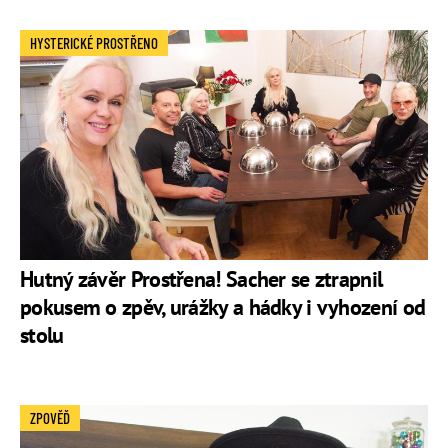
HYSTERICKÉ PROSTŘENO
Hutný závěr Prostřena! Sacher se ztrapnil
pokusem o zpěv, urážky a hádky i vyhození od
stolu
ZPOVĚĎ