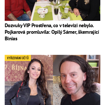
Dozvuky VIP Prostřena, co v televizi nebylo.
Pojkarová promluvila: Opilý Sámer, škemrající
Binias
VYŘIZOVÁNÍ ÚČTŮ