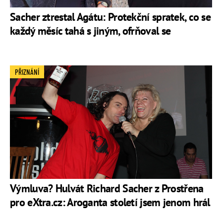
Sacher ztrestal Agátu: Protekční spratek, co se
každý měsíc tahá s jiným, ofrňoval se
PŘIZNÁNÍ
Výmluva? Hulvát Richard Sacher z Prostřena
pro eXtra.cz: Aroganta století jsem jenom hrál