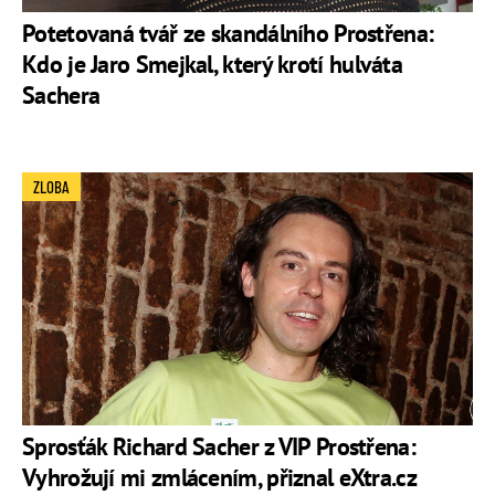
Potetovaná tvář ze skandálního Prostřena:
Kdo je Jaro Smejkal, který krotí hulváta
Sachera
ZLOBA
Sprosťák Richard Sacher z VIP Prostřena:
Vyhrožují mi zmlácením, přiznal eXtra.cz