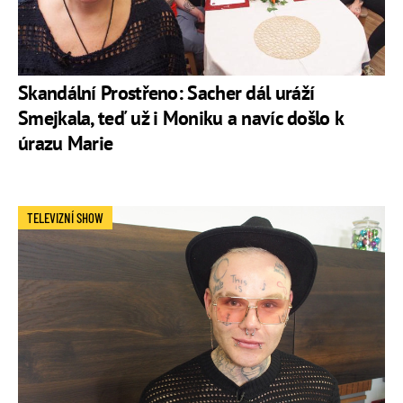
Skandální Prostřeno: Sacher dál uráží
Smejkala, teď už i Moniku a navíc došlo k
úrazu Marie
TELEVIZNÍ SHOW