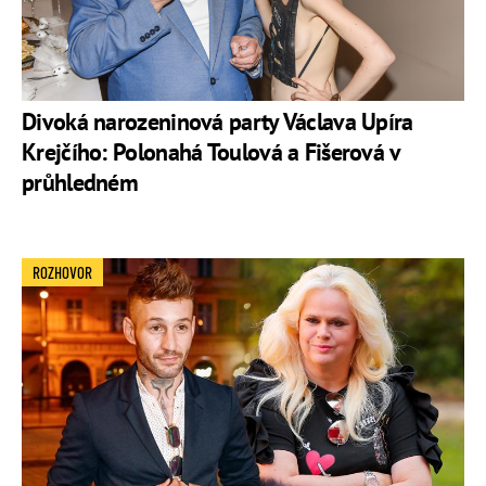
Divoká narozeninová party Václava Upíra
Krejčího: Polonahá Toulová a Fišerová v
průhledném
ROZHOVOR