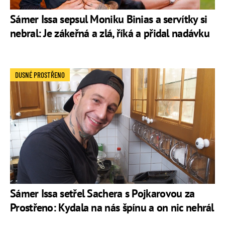
Sámer Issa sepsul Moniku Binias a servítky si
nebral: Je zákeřná a zlá, říká a přidal nadávku
DUSNÉ PROSTŘENO
Sámer Issa setřel Sachera s Pojkarovou za
Prostřeno: Kydala na nás špínu a on nic nehrál