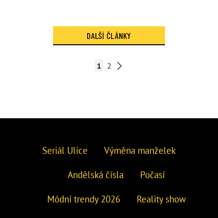
DALŠÍ ČLÁNKY
1
2
Seriál Ulice
Výměna manželek
Andělská čísla
Počasí
Módní trendy 2026
Reality show