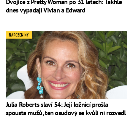
Dvojice z Pretty Woman po 31 letech: Takhle
dnes vypadají Vivian a Edward
NAROZENINY
Julia Roberts slaví 54: Její ložnicí prošla
spousta mužů, ten osudový se kvůli ní rozvedl