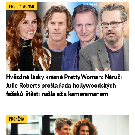
PRETTY WOMAN
Hvězdné lásky krásné Pretty Woman: Náručí
Julie Roberts prošla řada hollywoodských
fešáků, štěstí našla až s kameramanem
PROMĚNA