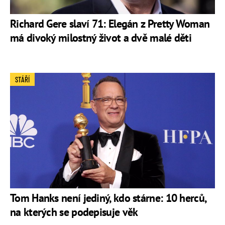
Richard Gere slaví 71: Elegán z Pretty Woman
má divoký milostný život a dvě malé děti
STÁŘÍ
Tom Hanks není jediný, kdo stárne: 10 herců,
na kterých se podepisuje věk