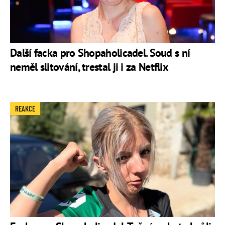
Další facka pro Shopaholicadel. Soud s ní
neměl slitování, trestal ji i za Netflix
REAKCE