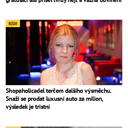
BIZÁR
Shopaholicadel terčem dalšího výsměchu.
Snaží se prodat luxusní auto za milion,
výsledek je tristní