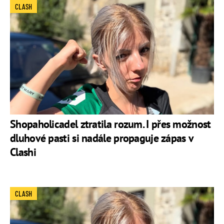
CLASH
Shopaholicadel ztratila rozum. I přes možnost
dluhové pasti si nadále propaguje zápas v
Clashi
CLASH