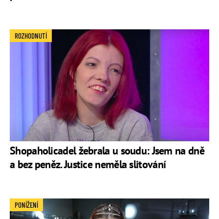
ROZHODNUTÍ
Shopaholicadel žebrala u soudu: Jsem na dně
a bez peněz. Justice neměla slitování
PONÍŽENÍ