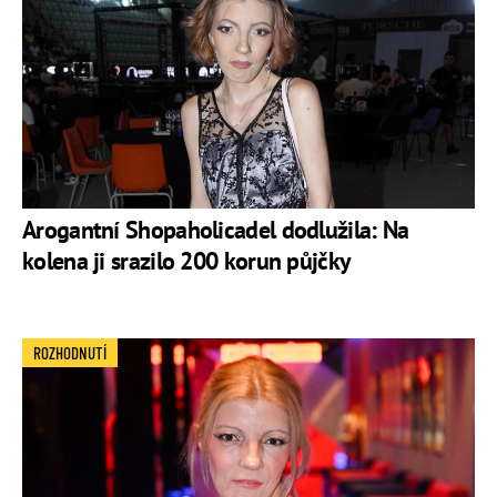
Arogantní Shopaholicadel dodlužila: Na
kolena ji srazilo 200 korun půjčky
ROZHODNUTÍ