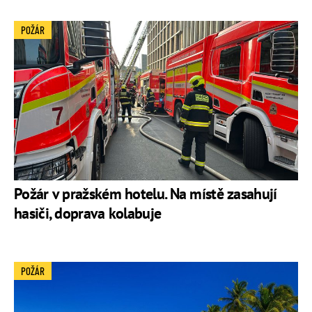
POŽÁR
Požár v pražském hotelu. Na místě zasahují
hasiči, doprava kolabuje
POŽÁR