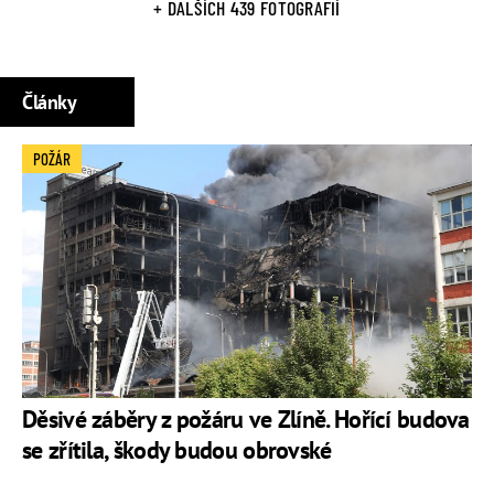
+ DALŠÍCH 439 FOTOGRAFIÍ
Články
POŽÁR
Děsivé záběry z požáru ve Zlíně. Hořící budova
se zřítila, škody budou obrovské