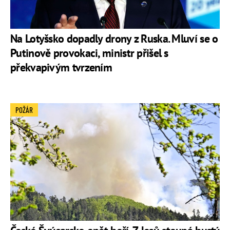
Na Lotyšsko dopadly drony z Ruska. Mluví se o
Putinově provokaci, ministr přišel s
překvapivým tvrzením
POŽÁR