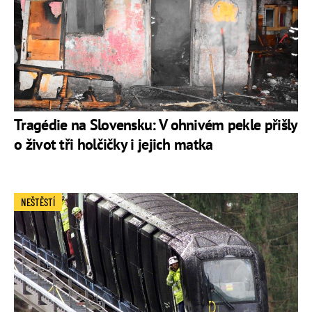
Tragédie na Slovensku: V ohnivém pekle přišly
o život tři holčičky i jejich matka
NEŠTĚSTÍ