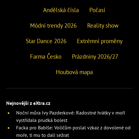
Andělská čísla
Počasí
Módní trendy 2026
Reality show
Star Dance 2026
Extrémní proměny
Farma Česko
Prázdniny 2026/27
Houbová mapa
Nejnovější z eXtra.cz
Noční můra Ivy Pazderkové: Radostné hrátky v moři
vystřídala prudká bolest
Facka pro Babiše: Voličům poslal vzkaz z dovolené od
moře, ti mu to dali sežrat