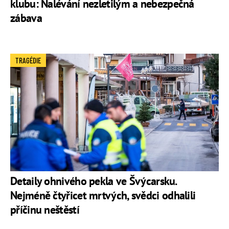
klubu: Nalévání nezletilým a nebezpečná
zábava
TRAGÉDIE
Detaily ohnivého pekla ve Švýcarsku.
Nejméně čtyřicet mrtvých, svědci odhalili
příčinu neštěstí