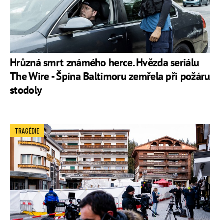
Hrůzná smrt známého herce. Hvězda seriálu
The Wire - Špína Baltimoru zemřela při požáru
stodoly
TRAGÉDIE