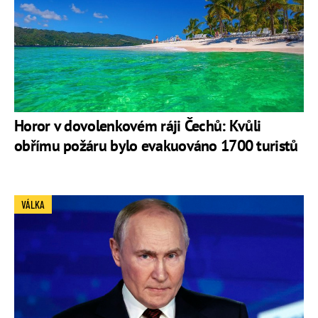
Horor v dovolenkovém ráji Čechů: Kvůli
obřímu požáru bylo evakuováno 1700 turistů
VÁLKA