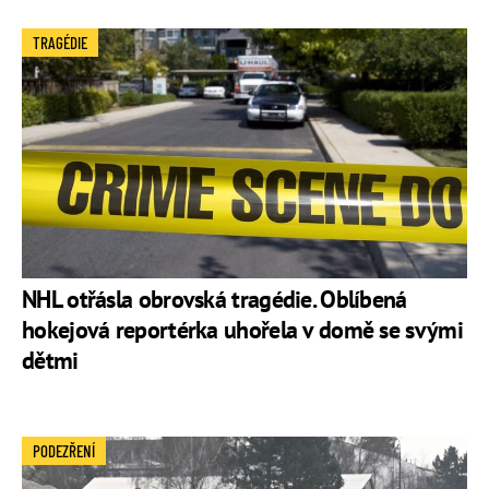
TRAGÉDIE
NHL otřásla obrovská tragédie. Oblíbená
hokejová reportérka uhořela v domě se svými
dětmi
PODEZŘENÍ