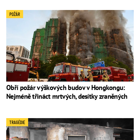
POŽÁR
Obří požár výškových budov v Hongkongu:
Nejméně třináct mrtvých, desítky zraněných
TRAGÉDIE