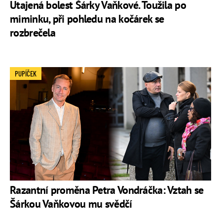
Utajená bolest Šárky Vaňkové. Toužila po
miminku, při pohledu na kočárek se
rozbrečela
PUPÍČEK
Razantní proměna Petra Vondráčka: Vztah se
Šárkou Vaňkovou mu svědčí