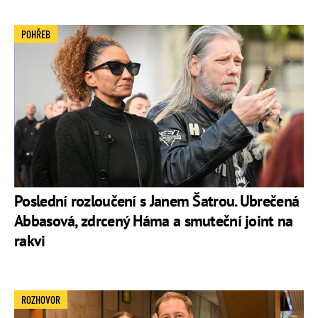
POHŘEB
Poslední rozloučení s Janem Šatrou. Ubrečená
Abbasová, zdrcený Háma a smuteční joint na
rakvi
ROZHOVOR