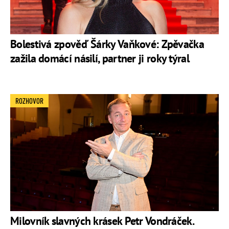
Bolestivá zpověď Šárky Vaňkové: Zpěvačka
zažila domácí násilí, partner ji roky týral
ROZHOVOR
Milovník slavných krásek Petr Vondráček.