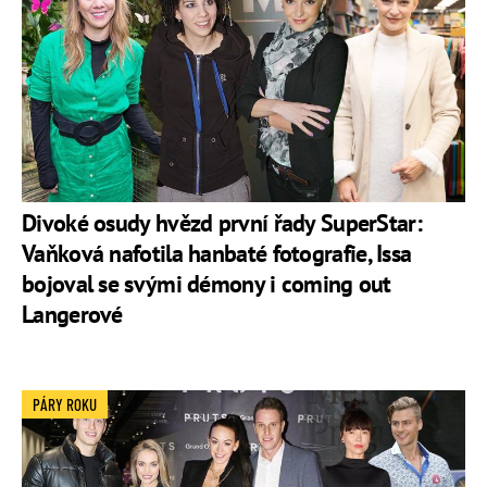
Divoké osudy hvězd první řady SuperStar:
Vaňková nafotila hanbaté fotografie, Issa
bojoval se svými démony i coming out
Langerové
PÁRY ROKU