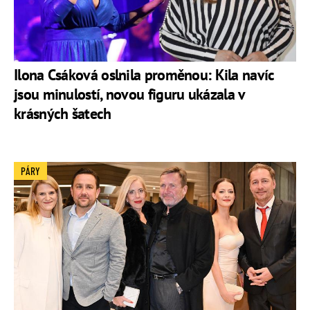
Ilona Csáková oslnila proměnou: Kila navíc
jsou minulostí, novou figuru ukázala v
krásných šatech
PÁRY