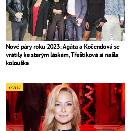
Nové páry roku 2023: Agáta a Kočendová se
vrátily ke starým láskám, Třeštíková si našla
kolouška
ZPOVĚĎ