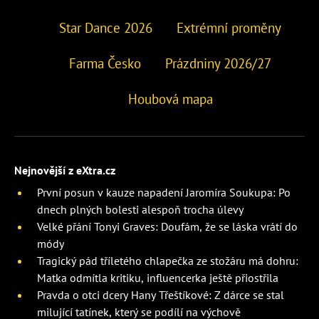
Star Dance 2026
Extrémní proměny
Farma Česko
Prázdniny 2026/27
Houbová mapa
Nejnovější z eXtra.cz
První posun v kauze napadení Jaromíra Soukupa: Po
dnech plných bolesti alespoň trocha úlevy
Velké přání Tonyi Graves: Doufám, že se láska vrátí do
módy
Tragický pád tříletého chlapečka ze stožáru má dohru:
Matka odmítla kritiku, influencerka ještě přiostřila
Pravda o otci dcery Hany Třeštíkové: Z dárce se stal
milující tatínek, který se podílí na výchově