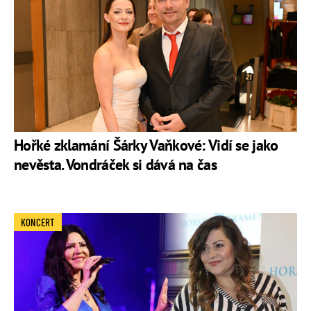
Hořké zklamání Šárky Vaňkové: Vidí se jako
nevěsta. Vondráček si dává na čas
KONCERT