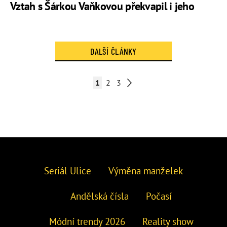
Vztah s Šárkou Vaňkovou překvapil i jeho
DALŠÍ ČLÁNKY
1
2
3
Seriál Ulice
Výměna manželek
Andělská čísla
Počasí
Módní trendy 2026
Reality show