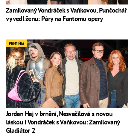
Zamilovaný Vondráček s Vaňkovou, Punčochář
vyvedl ženu: Páry na Fantomu opery
PREMIÉRA
Jordan Haj v brnění, Nesvačilová s novou
láskou i Vondráček s Vaňkovou: Zamilovaný
Gladiátor 2