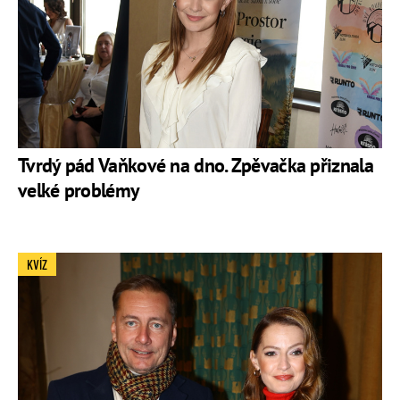
Tvrdý pád Vaňkové na dno. Zpěvačka přiznala
velké problémy
KVÍZ