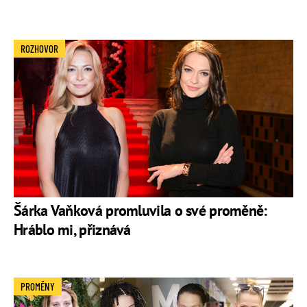
ROZHOVOR
Šárka Vaňková promluvila o své proměně:
Hráblo mi, přiznává
PROMĚNY