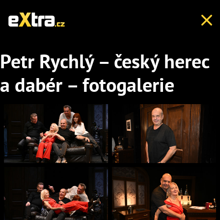
Petr Rychlý – český herec
a dabér – fotogalerie