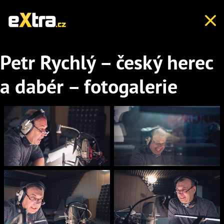
Petr Rychlý – český herec
a dabér – fotogalerie