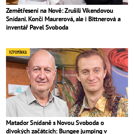
Zemětřesení na Nově: Zrušili Víkendovou
Snídani. Končí Maurerová, ale i Bittnerová a
inventář Pavel Svoboda
VZPOMÍNKA
Matador Snídaně s Novou Svoboda o
divokých začátcích: Bungee jumping v