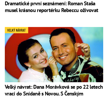
Dramatické první seznámení: Roman Staša
musel krásnou reportérku Rebeccu oživovat
VELKÝ NÁVRAT
Velký návrat: Dana Morávková se po 22 letech
vrací do Snídaně s Novou. S Čenským