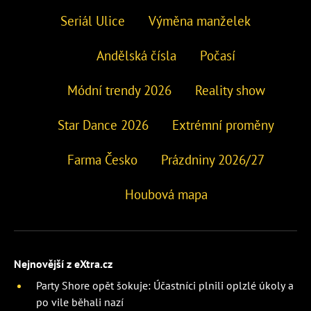
Seriál Ulice
Výměna manželek
Andělská čísla
Počasí
Módní trendy 2026
Reality show
Star Dance 2026
Extrémní proměny
Farma Česko
Prázdniny 2026/27
Houbová mapa
Nejnovější z eXtra.cz
Party Shore opět šokuje: Účastníci plnili oplzlé úkoly a
po vile běhali nazí