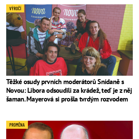
VÝROČÍ
Těžké osudy prvních moderátorů Snídaně s
Novou: Libora odsoudili za krádež, teď je z něj
šaman. Mayerová si prošla tvrdým rozvodem
PROMĚNA