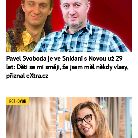
Pavel Svoboda je ve Snídani s Novou už 29
let: Děti se mi smějí, že jsem měl někdy vlasy,
přiznal eXtra.cz
ROZHOVOR