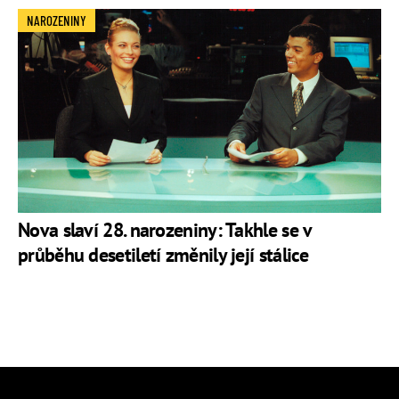
NAROZENINY
Nova slaví 28. narozeniny: Takhle se v
průběhu desetiletí změnily její stálice