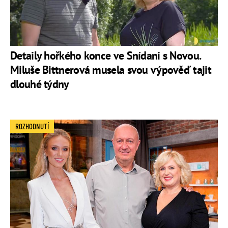
Detaily hořkého konce ve Snídani s Novou.
Miluše Bittnerová musela svou výpověď tajit
dlouhé týdny
ROZHODNUTÍ