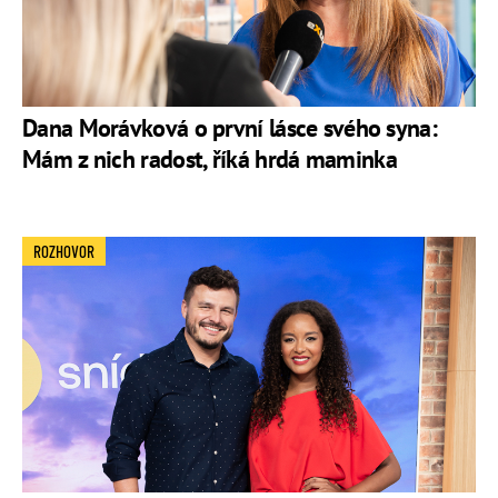
Dana Morávková o první lásce svého syna:
Mám z nich radost, říká hrdá maminka
ROZHOVOR