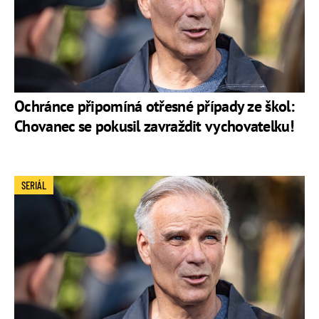
Ochránce připomíná otřesné případy ze škol:
Chovanec se pokusil zavraždit vychovatelku!
SERIÁL