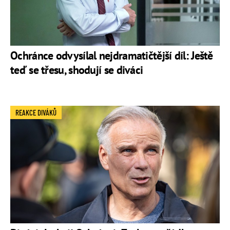
Ochránce odvysílal nejdramatičtější díl: Ještě
teď se třesu, shodují se diváci
REAKCE DIVÁKŮ