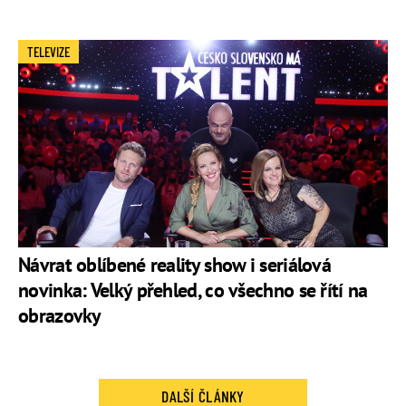
TELEVIZE
Návrat oblíbené reality show i seriálová
novinka: Velký přehled, co všechno se řítí na
obrazovky
DALŠÍ ČLÁNKY