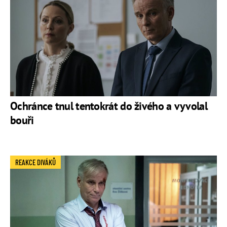
Ochránce tnul tentokrát do živého a vyvolal
bouři
REAKCE DIVÁKŮ