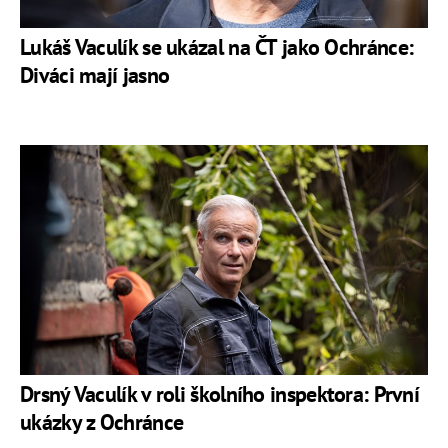
Lukáš Vaculík se ukázal na ČT jako Ochránce:
Diváci mají jasno
Drsný Vaculík v roli školního inspektora: První
ukázky z Ochránce