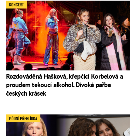
KONCERT
Rozdováděná Hašková, křepčící Korbelová a
proudem tekoucí alkohol. Divoká pařba
českých krásek
MÓDNÍ PŘEHLÍDKA