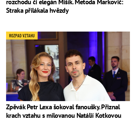
rozchodu či elegán Mišík. Metoda Markovič:
Straka přilákala hvězdy
ROZPAD VZTAHU
Zpěvák Petr Lexa šokoval fanoušky. Přiznal
krach vztahu s milovanou Natálií Kotkovou