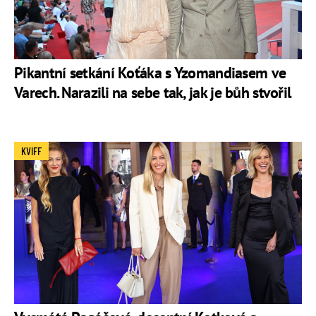
Pikantní setkání Koťáka s Yzomandiasem ve
Varech. Narazili na sebe tak, jak je bůh stvořil
KVIFF