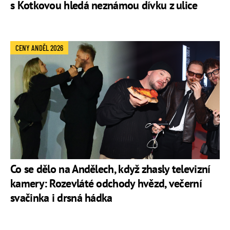
s Kotkovou hledá neznámou dívku z ulice
CENY ANDĚL 2026
Co se dělo na Andělech, když zhasly televizní
kamery: Rozevláté odchody hvězd, večerní
svačinka i drsná hádka