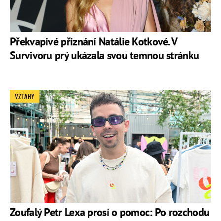
Překvapivé přiznání Natálie Kotkové. V
Survivoru prý ukázala svou temnou stránku
VZTAHY
Zoufalý Petr Lexa prosí o pomoc: Po rozchodu