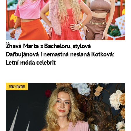
Žhavá Marta z Bacheloru, stylová
Dařbujánová i nemastná neslaná Kotková:
Letní móda celebrit
ROZHOVOR