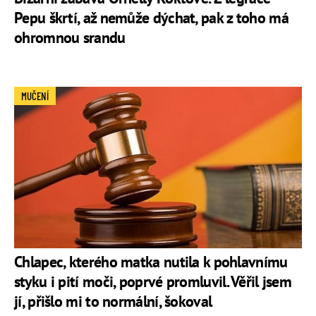
Pepu škrtí, až nemůže dýchat, pak z toho má
ohromnou srandu
MUČENÍ
Chlapec, kterého matka nutila k pohlavnímu
styku i pití moči, poprvé promluvil. Věřil jsem
jí, přišlo mi to normální, šokoval