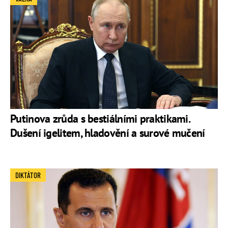
Putinova zrůda s bestiálními praktikami.
Dušení igelitem, hladovění a surové mučení
DIKTÁTOR