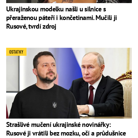
Ukrajinskou modelku našli u silnice s
přeraženou páteří i končetinami. Mučili ji
Rusové, tvrdí zdroj
OSTATKY
Strašlivé mučení ukrajinské novinářky:
Rusové ji vrátili bez mozku, očí a průdušnice