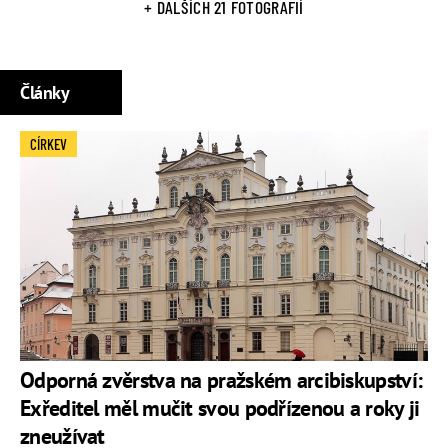
+ DALŠÍCH 21 FOTOGRAFIÍ
Články
CÍRKEV
Odporná zvěrstva na pražském arcibiskupství:
Exředitel měl mučit svou podřízenou a roky ji
zneužívat