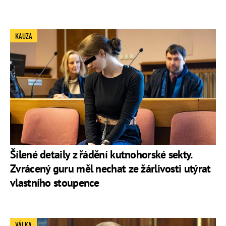
KAUZA
Šílené detaily z řádění kutnohorské sekty.
Zvrácený guru měl nechat ze žárlivosti utýrat
vlastního stoupence
VÁLKA