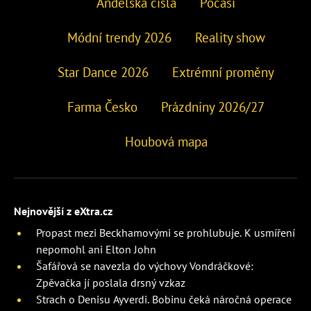
Andělská čísla
Počasí
Módní trendy 2026
Reality show
Star Dance 2026
Extrémní proměny
Farma Česko
Prázdniny 2026/27
Houbová mapa
Nejnovější z eXtra.cz
Propast mezi Beckhamovými se prohlubuje. K usmíření
nepomohl ani Elton John
Šafářová se navezla do výchovy Vondráčkové:
Zpěvačka jí poslala drsný vzkaz
Strach o Denisu Ayverdi. Bobinu čeká náročná operace