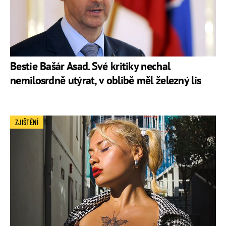
Bestie Bašár Asad. Své kritiky nechal
nemilosrdně utýrat, v oblibě měl železný lis
ZJIŠTĚNÍ