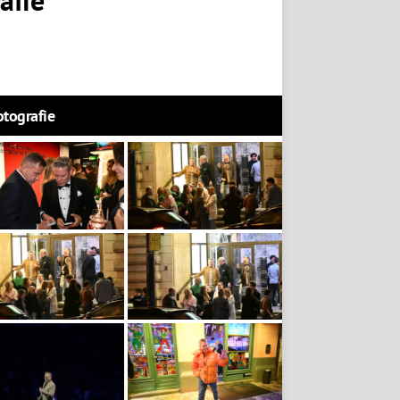
otografie