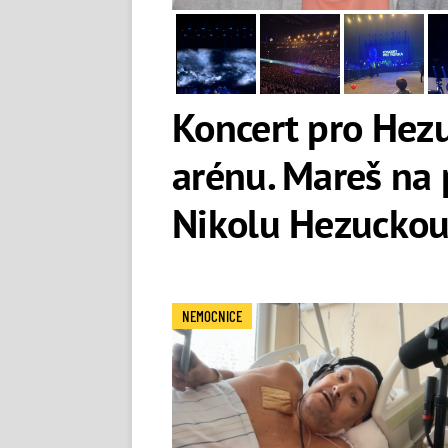
Koncert pro Hez
arénu. Mareš na 
Nikolu Hezuckou
NEMOCNICE