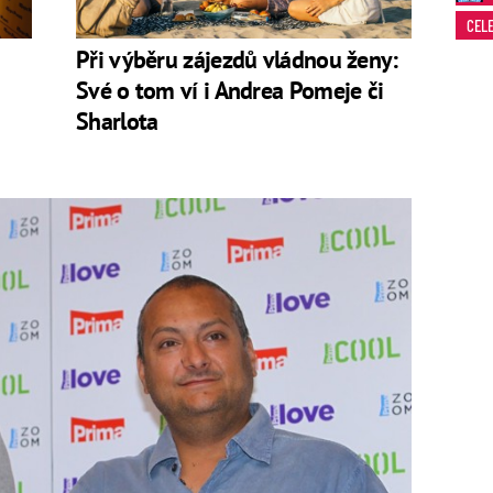
CEL
Při výběru zájezdů vládnou ženy:
Své o tom ví i Andrea Pomeje či
Sharlota