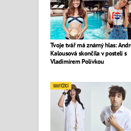
Tvoje tvář má známý hlas: And
Kalousová skončila v posteli s
Vladimírem Polívkou
SOUTĚŽÍCÍ