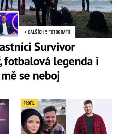
+ DALŠÍCH 5 FOTOGRAFIÍ
astníci Survivor
, fotbalová legenda i
 mě se neboj
PROFIL