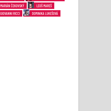
MARIÁN ČEKOVSKÝ
LEOŠ MAREŠ
GIOVANNI RICCI
DOMINIKA LUKEŠOVÁ