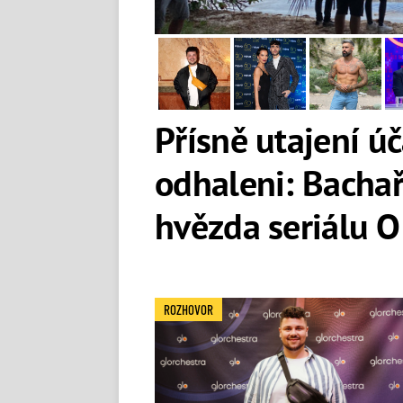
Přísně utajení úč
odhaleni: Bachař
hvězda seriálu O
ROZHOVOR