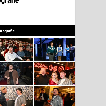
otografie