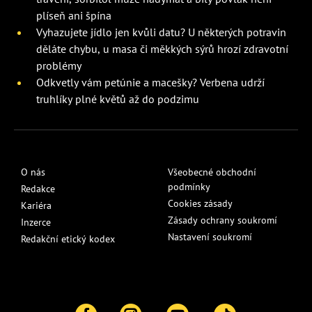
plíseň ani špína
Vyhazujete jídlo jen kvůli datu? U některých potravin
děláte chybu, u masa či měkkých sýrů hrozí zdravotní
problémy
Odkvetly vám petúnie a macešky? Verbena udrží
truhlíky plné květů až do podzimu
O nás
Všeobecné obchodní
podmínky
Redakce
Cookies zásady
Kariéra
Zásady ochrany soukromí
Inzerce
Nastavení soukromí
Redakční etický kodex