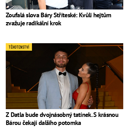
Zoufalá slova Báry Stříteské: Kvůli hejtům
zvažuje radikální krok
TĚHOTENSTVÍ
Z Datla bude dvojnásobný tatínek. S krásnou
Bárou čekají dalšího potomka