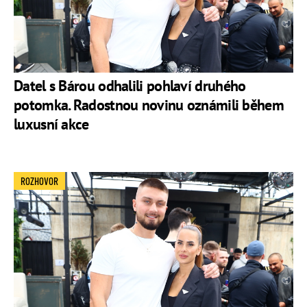
Datel s Bárou odhalili pohlaví druhého
potomka. Radostnou novinu oznámili během
luxusní akce
ROZHOVOR