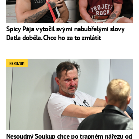
Spicy Pája vytočil svými nabubřelými slovy
Datla doběla. Chce ho za to zmlátit
NEROZUM
Nesoudný Soukup chce po trapném nářezu od