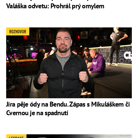
Valáška odvetu: Prohrál prý omylem
ROZHOVOR
Jíra pěje ódy na Bendu. Zápas s Mikuláškem či
Cvernou je na spadnutí