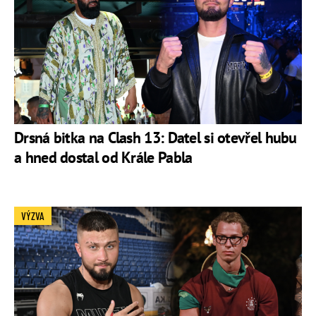
Drsná bitka na Clash 13: Datel si otevřel hubu
a hned dostal od Krále Pabla
VÝZVA