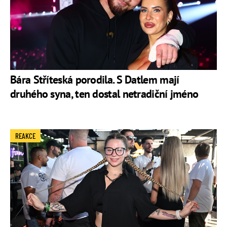
Bára Stříteská porodila. S Datlem mají
druhého syna, ten dostal netradiční jméno
REAKCE