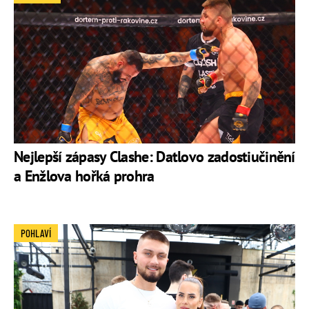
Nejlepší zápasy Clashe: Datlovo zadostiučinění
a Enžlova hořká prohra
POHLAVÍ