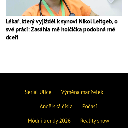
Lékař, který vyjížděl k synovi Nikol Leitgeb, o
své práci: Zasáhla mě holčička podobná mé
dceři
Seriál Ulice
Výměna manželek
Andělská čísla
Počasí
Módní trendy 2026
Reality show