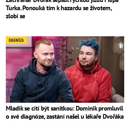
Turka. Ponouká tím k hazardu se životem,
zlobí se
DIAGNÓZA
Mladík se cítí být sanitkou: Dominik promluvil
o své diagnóze, zastání našel u lékaře Dvořáka