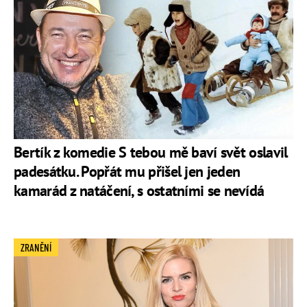
Bertík z komedie S tebou mě baví svět oslavil
padesátku. Popřát mu přišel jen jeden
kamarád z natáčení, s ostatními se nevídá
ZRANĚNÍ