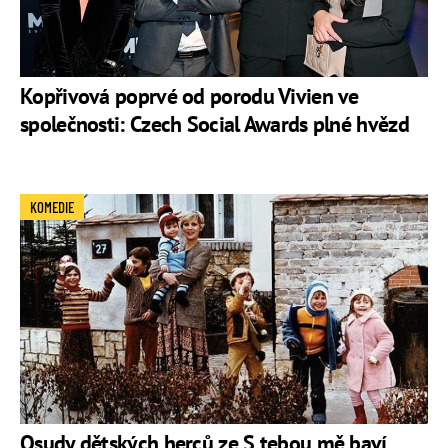
Kopřivová poprvé od porodu Vivien ve
společnosti: Czech Social Awards plné hvězd
KOMEDIE
Osudy dětských herců ze S tebou mě baví