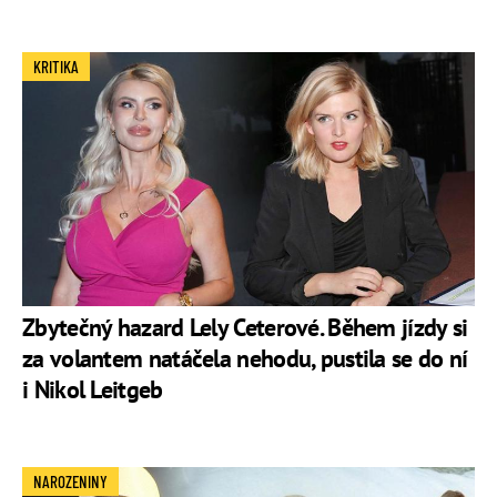
KRITIKA
Zbytečný hazard Lely Ceterové. Během jízdy si
za volantem natáčela nehodu, pustila se do ní
i Nikol Leitgeb
NAROZENINY