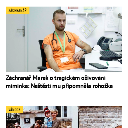
ZÁCHRANÁŘ
Záchranář Marek o tragickém oživování
miminka: Neštěstí mu připomněla rohožka
VÁNOCE