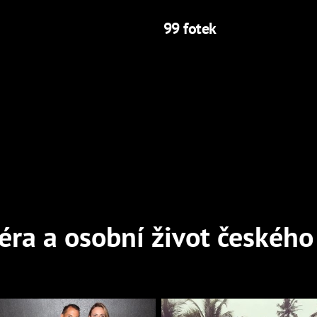
99 fotek
éra a osobní život českého 