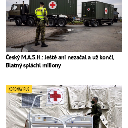
Český M.A.S.H.: Ještě ani nezačal a už končí,
Blatný spláchl miliony
KORONAVIRUS