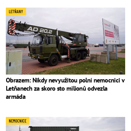
LETŇANY
Obrazem: Nikdy nevyužitou polní nemocnici v
Letňanech za skoro sto milionů odvezla
armáda
NEMOCNICE