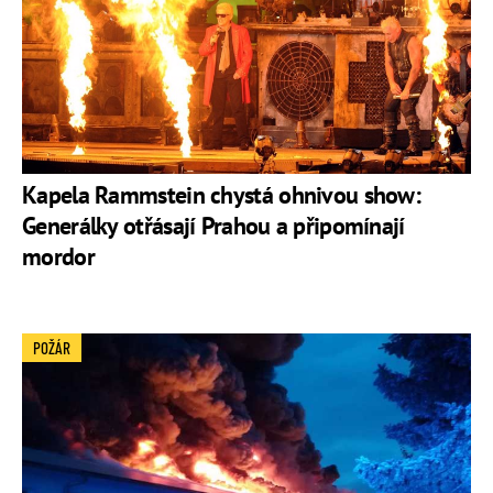
Kapela Rammstein chystá ohnivou show:
Generálky otřásají Prahou a připomínají
mordor
POŽÁR