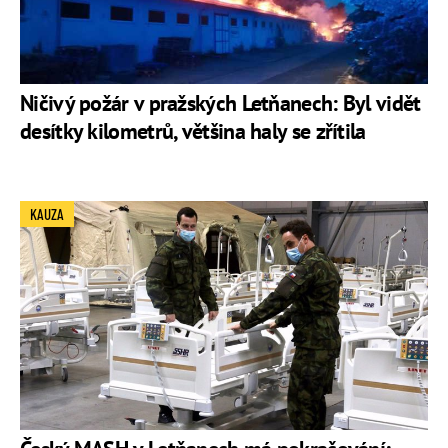
Ničivý požár v pražských Letňanech: Byl vidět
desítky kilometrů, většina haly se zřítila
KAUZA