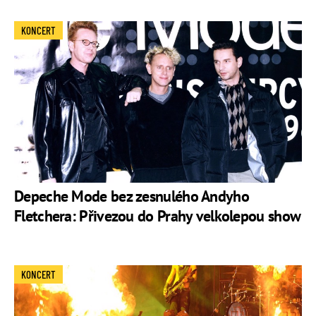
KONCERT
Depeche Mode bez zesnulého Andyho
Fletchera: Přivezou do Prahy velkolepou show
KONCERT