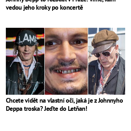
vedou jeho kroky po koncertě
Chcete vidět na vlastní oči, jaká je z Johnnyho
Deppa troska? Jeďte do Letňan!