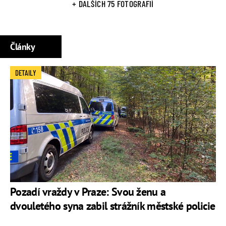
+ DALŠÍCH 75 FOTOGRAFIÍ
Články
DETAILY
Pozadí vraždy v Praze: Svou ženu a
dvouletého syna zabil strážník městské policie