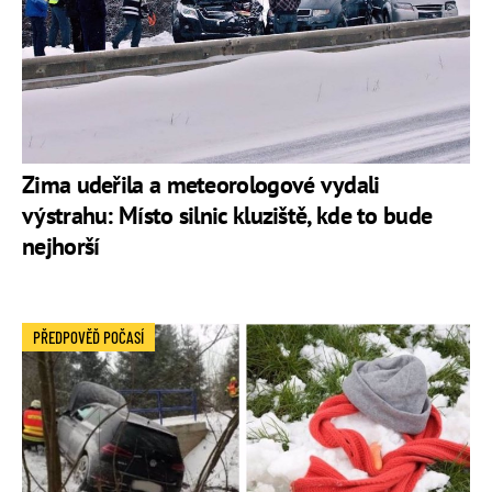
Zima udeřila a meteorologové vydali
výstrahu: Místo silnic kluziště, kde to bude
nejhorší
PŘEDPOVĚĎ POČASÍ