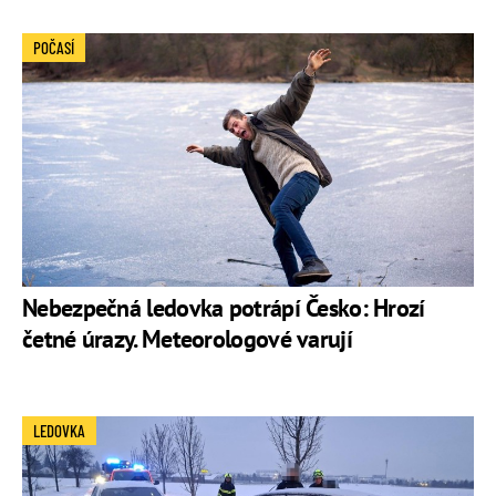
POČASÍ
Nebezpečná ledovka potrápí Česko: Hrozí
četné úrazy. Meteorologové varují
LEDOVKA