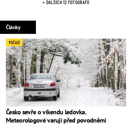
+ DALŠÍCH 12 FOTOGRAFIÍ
Články
POČASÍ
Česko sevře o víkendu ledovka.
Meteorologové varují před povodněmi