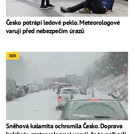
Česko potrápí ledové peklo. Meteorologové
varují před nebezpečím úrazů
SNÍH
Sněhová kalamita ochromila Česko. Doprava