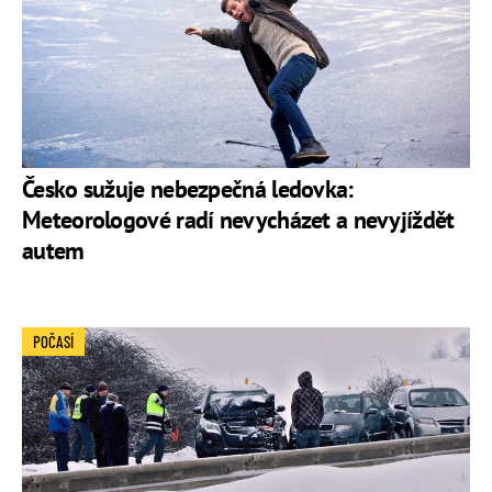
Česko sužuje nebezpečná ledovka:
Meteorologové radí nevycházet a nevyjíždět
autem
POČASÍ