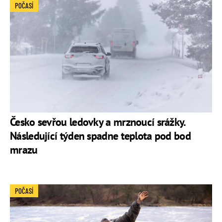
POČASÍ
Česko sevřou ledovky a mrznoucí srážky.
Následující týden spadne teplota pod bod
mrazu
POČASÍ