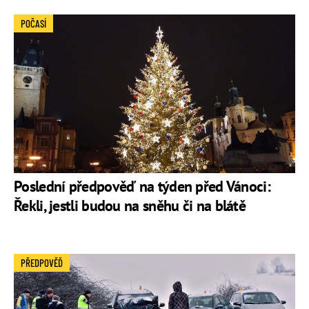
POČASÍ
Poslední předpověď na týden před Vánoci:
Řekli, jestli budou na sněhu či na blátě
PŘEDPOVĚĎ