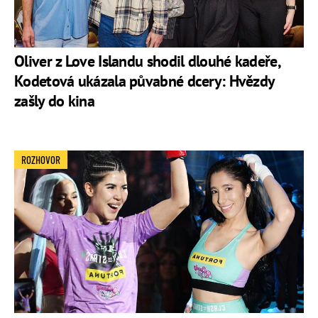
Oliver z Love Islandu shodil dlouhé kadeře,
Kodetová ukázala půvabné dcery: Hvězdy
zašly do kina
ROZHOVOR