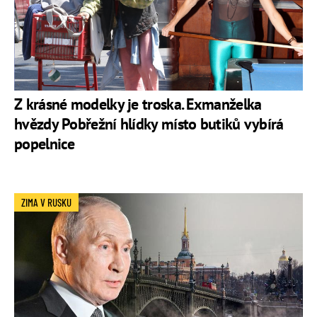
Z krásné modelky je troska. Exmanželka
hvězdy Pobřežní hlídky místo butiků vybírá
popelnice
ZIMA V RUSKU