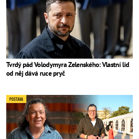
Tvrdý pád Volodymyra Zelenského: Vlastní lid
od něj dává ruce pryč
POSTAVA