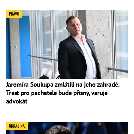
PRÁVO
Jaromíra Soukupa zmlátili na jeho zahradě:
Trest pro pachatele bude přísný, varuje
advokát
UKRAJINA