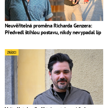
Neuvěřitelná proměna Richarda Genzera:
Předvedl štíhlou postavu, nikdy nevypadal líp
ZRÁDCI