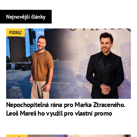
Nejnovější články
PODRAZ
Nepochopitelná rána pro Marka Ztraceného.
Leoš Mareš ho využil pro vlastní promo