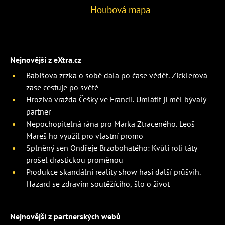
Houbová mapa
Nejnovější z eXtra.cz
Babišova zrzka o sobě dala po čase vědět. Zicklerová
zase cestuje po světě
Hrozivá vražda Češky ve Francii. Umlátit jí měl bývalý
partner
Nepochopitelná rána pro Marka Ztraceného. Leoš
Mareš ho využil pro vlastní promo
Splněný sen Ondřeje Brzobohatého: Kvůli roli táty
prošel drastickou proměnou
Produkce skandální reality show hasí další průšvih.
Hazard se zdravím soutěžícího, šlo o život
Nejnovější z partnerských webů