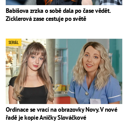
Babišova zrzka o sobě dala po čase vědět.
Zicklerová zase cestuje po světě
SERIÁL
Ordinace se vrací na obrazovky Novy. V nové
řadě je kopie Aničky Slováčkové