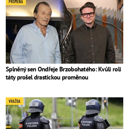
PROMĚNA
Splněný sen Ondřeje Brzobohatého: Kvůli roli
táty prošel drastickou proměnou
VRAŽDA