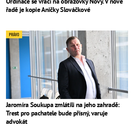
Ordinace se vrací na obrazovky Novy. V nové
řadě je kopie Aničky Slováčkové
PRÁVO
Jaromíra Soukupa zmlátili na jeho zahradě:
Trest pro pachatele bude přísný, varuje
advokát