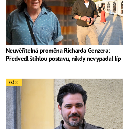
Neuvěřitelná proměna Richarda Genzera:
Předvedl štíhlou postavu, nikdy nevypadal líp
ZRÁDCI