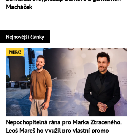
Macháček
Nejnovější články
PODRAZ
Nepochopitelná rána pro Marka Ztraceného.
Leoš Mareš ho využil pro vlastní promo