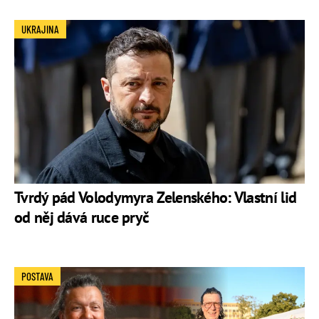
UKRAJINA
Tvrdý pád Volodymyra Zelenského: Vlastní lid
od něj dává ruce pryč
POSTAVA