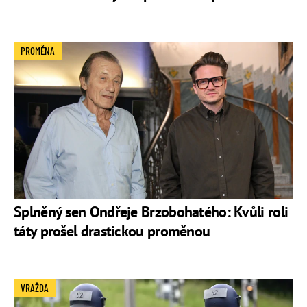
PROMĚNA
Splněný sen Ondřeje Brzobohatého: Kvůli roli
táty prošel drastickou proměnou
VRAŽDA