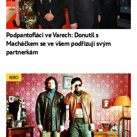
Podpantofláci ve Varech: Donutil s
Macháčkem se ve všem podřizují svým
partnerkám
HERCI