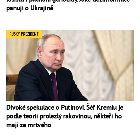
panují o Ukrajině
RUSKÝ PREZIDENT
Divoké spekulace o Putinovi. Šéf Kremlu je
podle teorií prolezlý rakovinou, někteří ho
mají za mrtvého