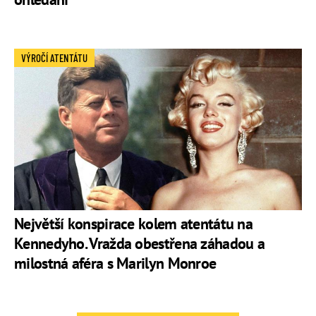
VÝROČÍ ATENTÁTU
Největší konspirace kolem atentátu na
Kennedyho. Vražda obestřena záhadou a
milostná aféra s Marilyn Monroe