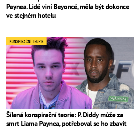
Paynea. Lidé viní Beyoncé, měla být dokonce
ve stejném hotelu
KONSPIRAČNÍ TEORIE
Šílená konspirační teorie: P. Diddy může za
smrt Liama Paynea, potřeboval se ho zbavit