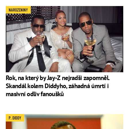
NAROZENINY
Rok, na který by Jay-Z nejradši zapomněl.
Skandál kolem Diddyho, záhadná úmrtí i
masivní odliv fanoušků
P. DIDDY