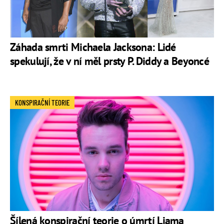
Záhada smrti Michaela Jacksona: Lidé
spekulují, že v ní měl prsty P. Diddy a Beyoncé
KONSPIRAČNÍ TEORIE
Šílená konspirační teorie o úmrtí Liama