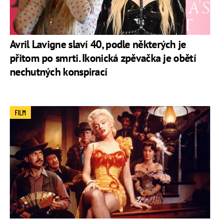
Avril Lavigne slaví 40, podle některých je
přitom po smrti. Ikonická zpěvačka je obětí
nechutných konspirací
FILM