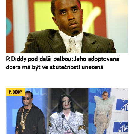
P. Diddy pod další palbou: Jeho adoptovaná
dcera má být ve skutečnosti unesená
P. DIDDY