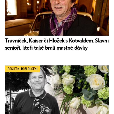
Trávníček, Kaiser či Hložek s Kotvaldem. Slavní
senioři, kteří také brali mastné dávky
POSLEDNÍ ROZLOUČENÍ