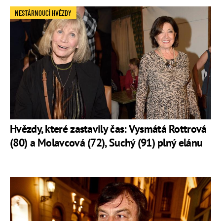
NESTÁRNOUCÍ HVĚZDY
Hvězdy, které zastavily čas: Vysmátá Rottrová
(80) a Molavcová (72), Suchý (91) plný elánu