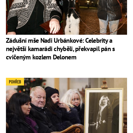
Zádušní mše Nadi Urbánkové: Celebrity a
největší kamarádi chyběli, překvapil pán s
cvičeným kozlem Delonem
POHŘEB