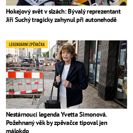
Hokejový svět v slzách: Bývalý reprezentant
Jiří Suchý tragicky zahynul při autonehodě
LEGENDÁRNÍ ZPĚVAČKA
Nestárnoucí legenda Yvetta Simonová.
Požehnaný věk by zpěvačce tipoval jen
málokdo