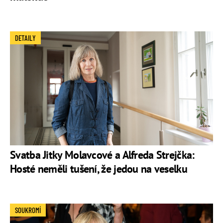
DETAILY
Svatba Jitky Molavcové a Alfreda Strejčka:
Hosté neměli tušení, že jedou na veselku
SOUKROMÍ