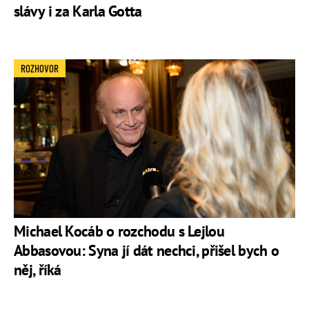
slávy i za Karla Gotta
ROZHOVOR
Michael Kocáb o rozchodu s Lejlou
Abbasovou: Syna jí dát nechci, přišel bych o
něj, říká