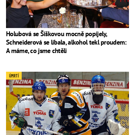
Holubová se Šiškovou mocně popíjely,
Schneiderová se líbala, alkohol tekl proudem:
A máme, co jsme chtěli
ÚMRTÍ