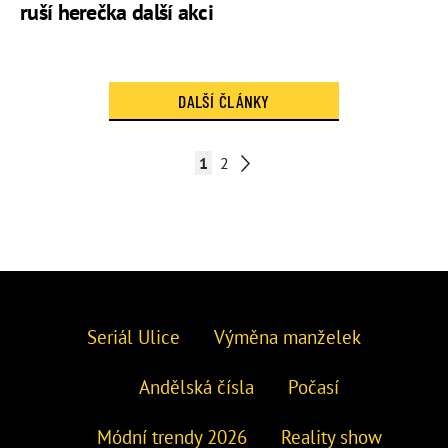
ruší herečka další akci
DALŠÍ ČLÁNKY
1
2
Seriál Ulice
Výměna manželek
Andělská čísla
Počasí
Módní trendy 2026
Reality show