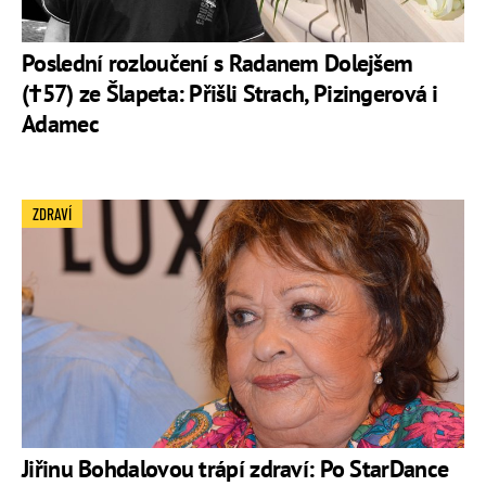
Poslední rozloučení s Radanem Dolejšem
(†57) ze Šlapeta: Přišli Strach, Pizingerová i
Adamec
ZDRAVÍ
Jiřinu Bohdalovou trápí zdraví: Po StarDance