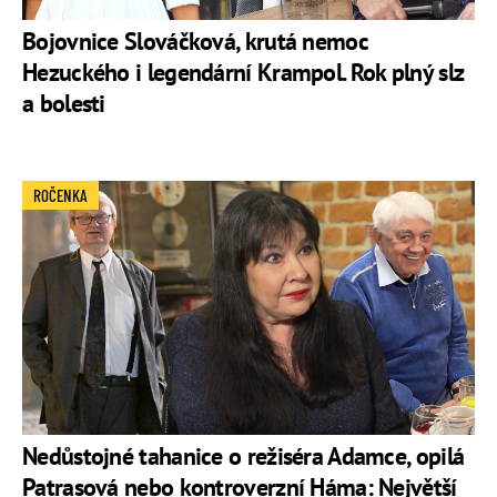
Bojovnice Slováčková, krutá nemoc
Hezuckého i legendární Krampol. Rok plný slz
a bolesti
ROČENKA
Nedůstojné tahanice o režiséra Adamce, opilá
Patrasová nebo kontroverzní Háma: Největší