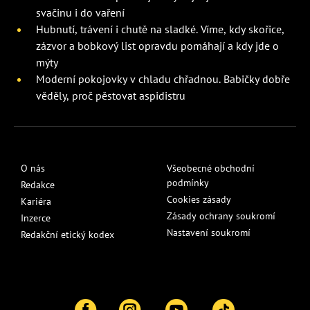
svačinu i do vaření
Hubnutí, trávení i chutě na sladké. Víme, kdy skořice,
zázvor a bobkový list opravdu pomáhají a kdy jde o
mýty
Moderní pokojovky v chladu chřadnou. Babičky dobře
věděly, proč pěstovat aspidistru
O nás
Všeobecné obchodní
podmínky
Redakce
Cookies zásady
Kariéra
Zásady ochrany soukromí
Inzerce
Nastavení soukromí
Redakční etický kodex