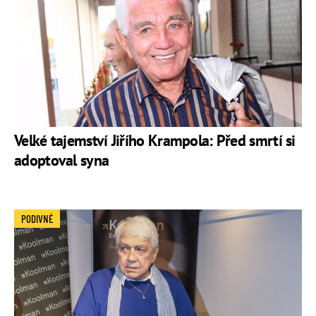
Velké tajemství Jiřího Krampola: Před smrtí si
adoptoval syna
PODIVNÉ