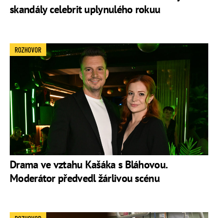
skandály celebrit uplynulého rokuu
ROZHOVOR
Drama ve vztahu Kašáka s Bláhovou.
Moderátor předvedl žárlivou scénu