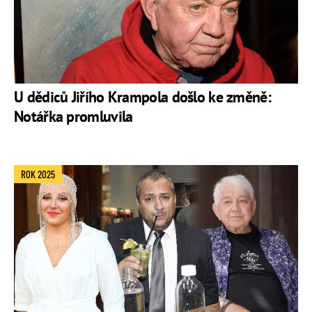
U dědiců Jiřího Krampola došlo ke změně:
Notářka promluvila
ROK 2025