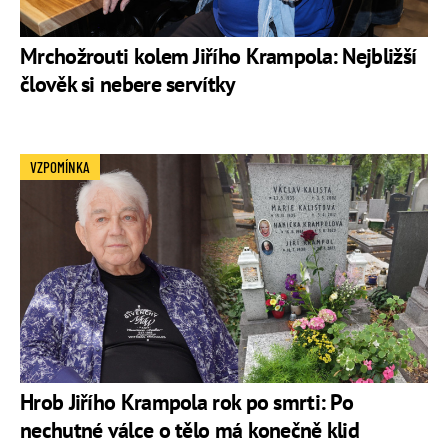
Mrchožrouti kolem Jiřího Krampola: Nejbližší
člověk si nebere servítky
VZPOMÍNKA
Hrob Jiřího Krampola rok po smrti: Po
nechutné válce o tělo má konečně klid