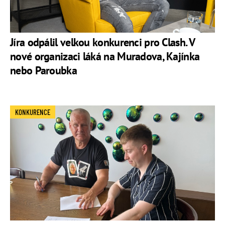
Jíra odpálil velkou konkurenci pro Clash. V
nové organizaci láká na Muradova, Kajínka
nebo Paroubka
KONKURENCE