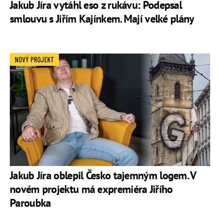
Jakub Jíra vytáhl eso z rukávu: Podepsal
smlouvu s Jiřím Kajínkem. Mají velké plány
NOVÝ PROJEKT
Jakub Jíra oblepil Česko tajemným logem. V
novém projektu má expremiéra Jiřího
Paroubka