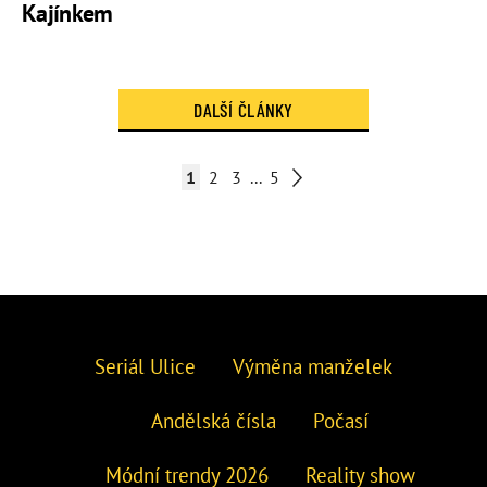
Kajínkem
DALŠÍ ČLÁNKY
1
2
3
...
5
Seriál Ulice
Výměna manželek
Andělská čísla
Počasí
Módní trendy 2026
Reality show