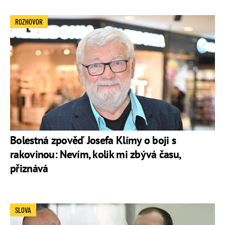
ROZHOVOR
Bolestná zpověď Josefa Klímy o boji s
rakovinou: Nevím, kolik mi zbývá času,
přiznává
SLOVA