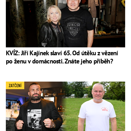
KVÍZ: Jiří Kajínek slaví 65. Od útěku z vězení
po ženu v domácnosti. Znáte jeho příběh?
ZATČENÍ