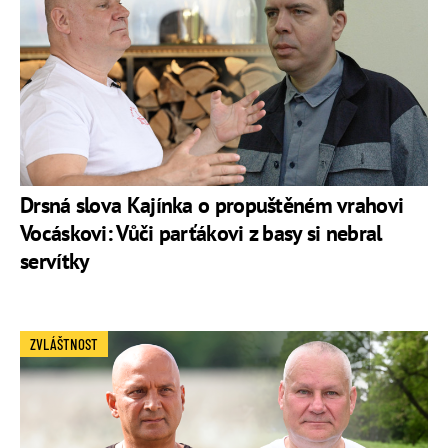
Drsná slova Kajínka o propuštěném vrahovi
Vocáskovi: Vůči parťákovi z basy si nebral
servítky
ZVLÁŠTNOST