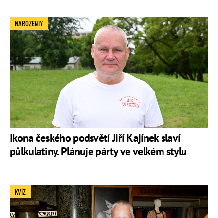
NAROZENIY
Ikona českého podsvětí Jiří Kajínek slaví
půlkulatiny. Plánuje párty ve velkém stylu
KVÍZ