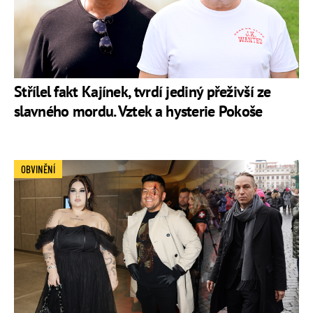
Střílel fakt Kajínek, tvrdí jediný přeživší ze
slavného mordu. Vztek a hysterie Pokoše
OBVINĚNÍ