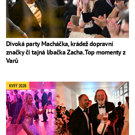
Divoká party Macháčka, krádež dopravní
značky či tajná líbačka Zacha. Top momenty z
Varů
KVIFF 2026