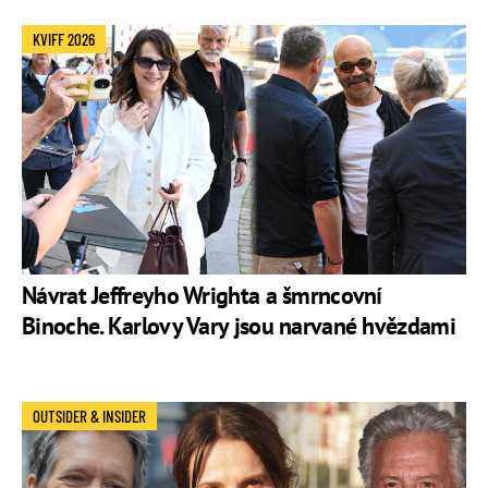
KVIFF 2026
Návrat Jeffreyho Wrighta a šmrncovní
Binoche. Karlovy Vary jsou narvané hvězdami
OUTSIDER & INSIDER