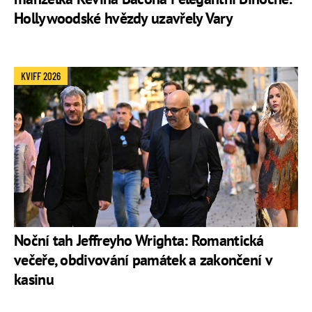
Hollywoodské hvězdy uzavřely Vary
KVIFF 2026
Noční tah Jeffreyho Wrighta: Romantická
večeře, obdivování památek a zakončení v
kasinu