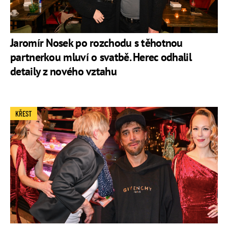
Jaromír Nosek po rozchodu s těhotnou
partnerkou mluví o svatbě. Herec odhalil
detaily z nového vztahu
KŘEST