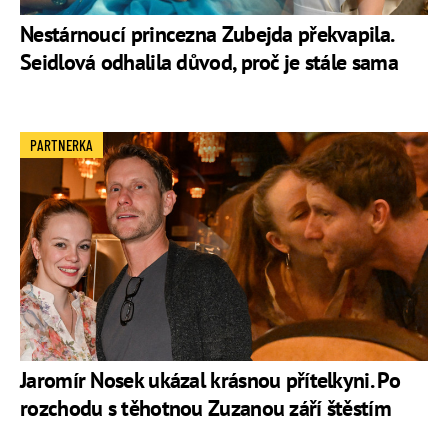
Nestárnoucí princezna Zubejda překvapila.
Seidlová odhalila důvod, proč je stále sama
PARTNERKA
Jaromír Nosek ukázal krásnou přítelkyni. Po
rozchodu s těhotnou Zuzanou září štěstím