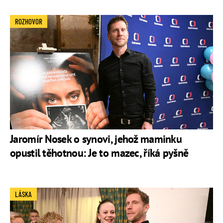
ROZHOVOR
Jaromír Nosek o synovi, jehož maminku
opustil těhotnou: Je to mazec, říká pyšně
LÁSKA