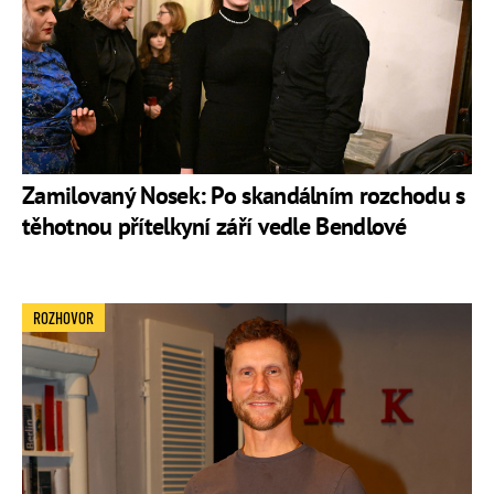
Zamilovaný Nosek: Po skandálním rozchodu s
těhotnou přítelkyní září vedle Bendlové
ROZHOVOR