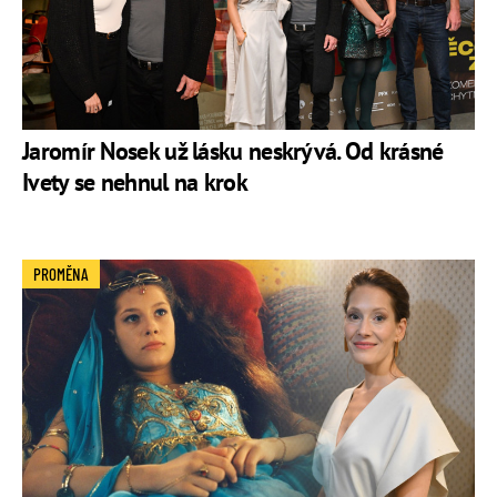
Jaromír Nosek už lásku neskrývá. Od krásné
Ivety se nehnul na krok
PROMĚNA