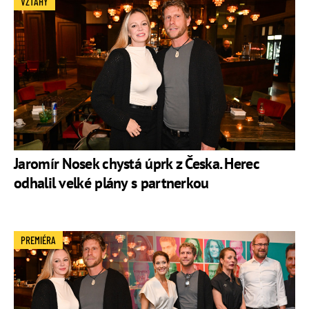
VZTAHY
Jaromír Nosek chystá úprk z Česka. Herec
odhalil velké plány s partnerkou
PREMIÉRA