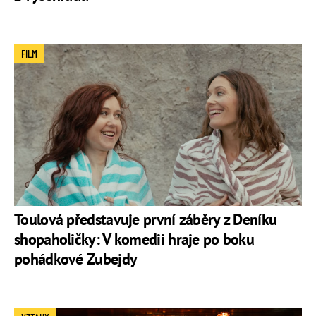
FILM
Toulová představuje první záběry z Deníku
shopaholičky: V komedii hraje po boku
pohádkové Zubejdy