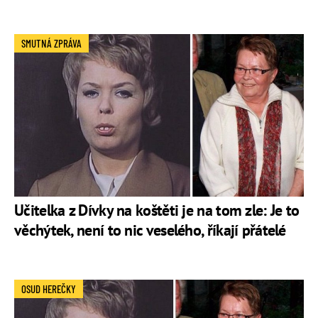
SMUTNÁ ZPRÁVA
Učitelka z Dívky na koštěti je na tom zle: Je to
věchýtek, není to nic veselého, říkají přátelé
OSUD HEREČKY