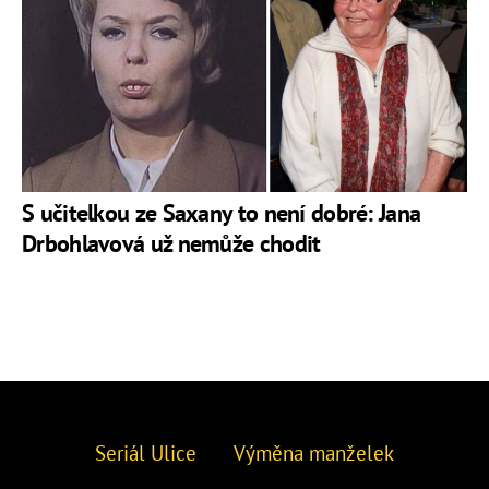
S učitelkou ze Saxany to není dobré: Jana
Drbohlavová už nemůže chodit
Seriál Ulice
Výměna manželek