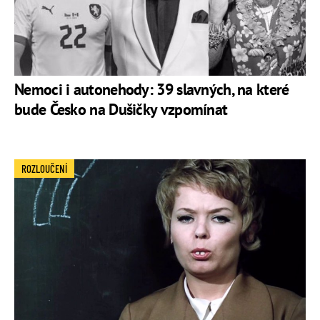
Nemoci i autonehody: 39 slavných, na které
bude Česko na Dušičky vzpomínat
ROZLOUČENÍ