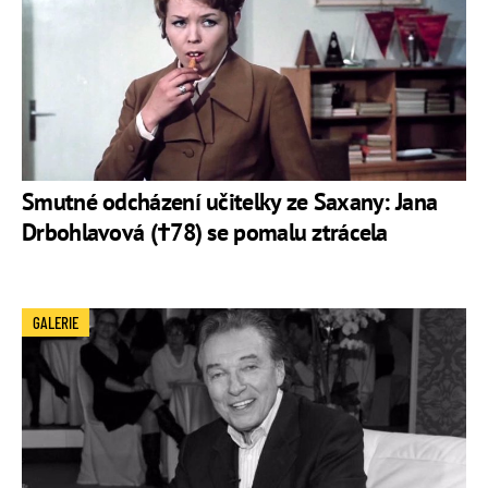
Smutné odcházení učitelky ze Saxany: Jana
Drbohlavová (†78) se pomalu ztrácela
GALERIE