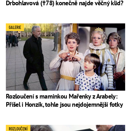
Drbohlavová (†78) konečně najde věčný klid?
GALERIE
Rozloučení s maminkou Mařenky z Arabely:
Přišel i Honzík, tohle jsou nejdojemnější fotky
ROZLOUČENÍ