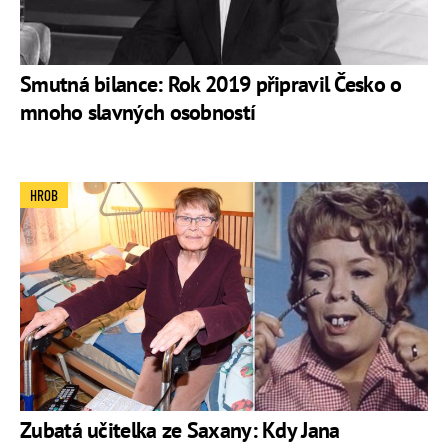
Smutná bilance: Rok 2019 připravil Česko o
mnoho slavných osobností
HROB
Zubatá učitelka ze Saxany: Kdy Jana