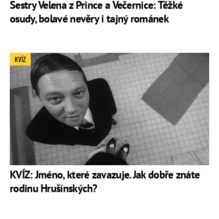
Sestry Velena z Prince a Večernice: Těžké
osudy, bolavé nevěry i tajný románek
KVÍZ
KVÍZ: Jméno, které zavazuje. Jak dobře znáte
rodinu Hrušínských?