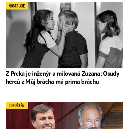
NOSTALGIE
Z Prcka je inženýr a milovaná Zuzana: Osudy
herců z Můj brácha má prima bráchu
ODPUŠTĚNÍ