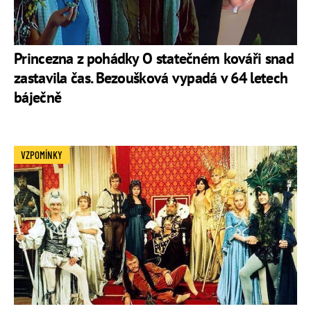
Princezna z pohádky O statečném kováři snad
zastavila čas. Bezoušková vypadá v 64 letech
báječně
VZPOMÍNKY