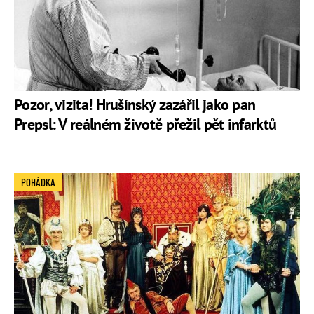
Pozor, vizita! Hrušínský zazářil jako pan
Prepsl: V reálném životě přežil pět infarktů
POHÁDKA