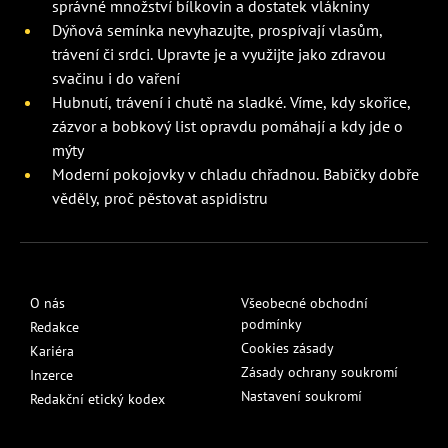
správné množství bílkovin a dostatek vlákniny
Dýňová semínka nevyhazujte, prospívají vlasům,
trávení či srdci. Upravte je a využijte jako zdravou
svačinu i do vaření
Hubnutí, trávení i chutě na sladké. Víme, kdy skořice,
zázvor a bobkový list opravdu pomáhají a kdy jde o
mýty
Moderní pokojovky v chladu chřadnou. Babičky dobře
věděly, proč pěstovat aspidistru
O nás
Všeobecné obchodní
podmínky
Redakce
Cookies zásady
Kariéra
Zásady ochrany soukromí
Inzerce
Nastavení soukromí
Redakční etický kodex