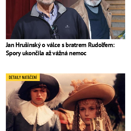
Jan Hrušínský o válce s bratrem Rudolfem:
Spory ukončila až vážná nemoc
DETAILY NATÁČENÍ