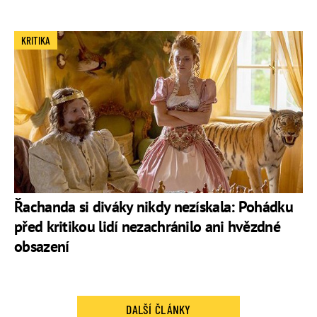
KRITIKA
Řachanda si diváky nikdy nezískala: Pohádku
před kritikou lidí nezachránilo ani hvězdné
obsazení
DALŠÍ ČLÁNKY