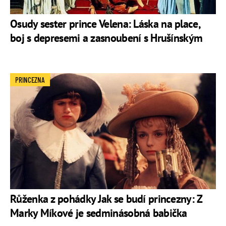
Osudy sester prince Velena: Láska na place,
boj s depresemi a zasnoubení s Hrušínským
PRINCEZNA
Růženka z pohádky Jak se budí princezny: Z
Marky Míkové je sedminásobná babička