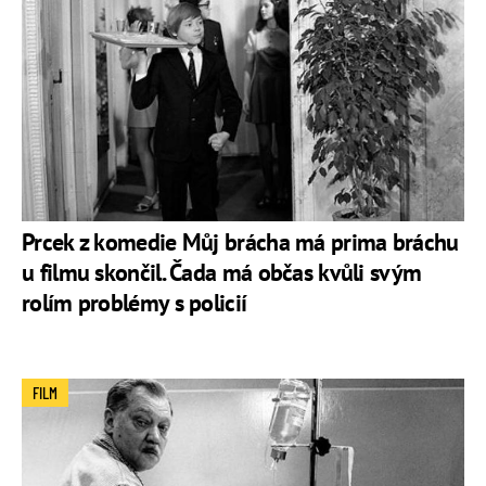
Prcek z komedie Můj brácha má prima bráchu
u filmu skončil. Čada má občas kvůli svým
rolím problémy s policií
FILM