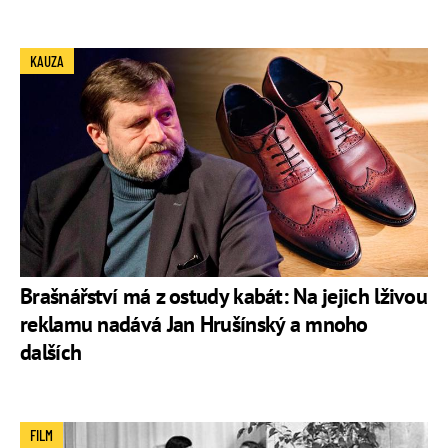
KAUZA
Brašnářství má z ostudy kabát: Na jejich lživou
reklamu nadává Jan Hrušínský a mnoho
dalších
FILM