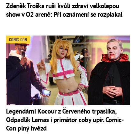
Zdeněk Troška ruší kvůli zdraví velkolepou
show v O2 areně: Při oznámení se rozplakal
COMIC-CON
Legendární Kocour z Červeného trpaslíka,
Odpadlík Lamas i primátor coby upír. Comic-
Con plný hvězd