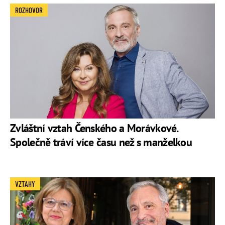
ROZHOVOR
Zvláštní vztah Čenského a Morávkové.
Společně tráví více času než s manželkou
VZTAHY