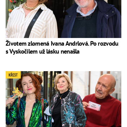
Životem zlomená Ivana Andrlová. Po rozvodu
s Vyskočilem už lásku nenašla
KŘEST