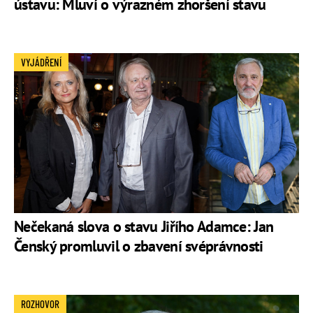
ústavu: Mluví o výrazném zhoršení stavu
VYJÁDŘENÍ
Nečekaná slova o stavu Jiřího Adamce: Jan
Čenský promluvil o zbavení svéprávnosti
ROZHOVOR