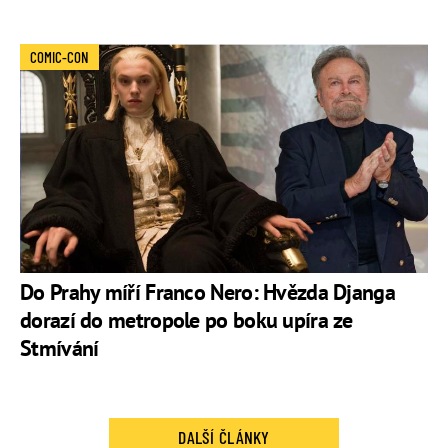
COMIC-CON
Do Prahy míří Franco Nero: Hvězda Djanga
dorazí do metropole po boku upíra ze
Stmívání
DALŠÍ ČLÁNKY