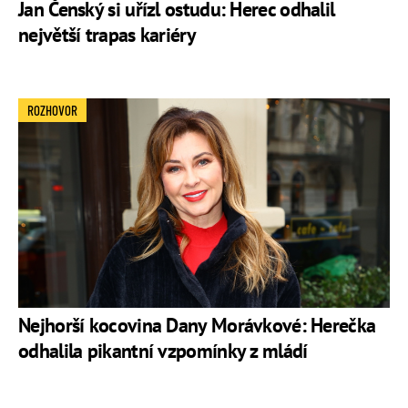
Jan Čenský si uřízl ostudu: Herec odhalil
největší trapas kariéry
ROZHOVOR
Nejhorší kocovina Dany Morávkové: Herečka
odhalila pikantní vzpomínky z mládí