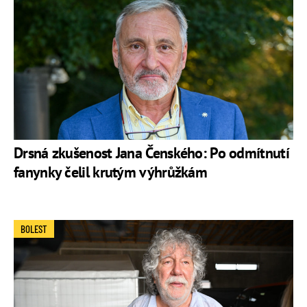
Drsná zkušenost Jana Čenského: Po odmítnutí
fanynky čelil krutým výhrůžkám
BOLEST