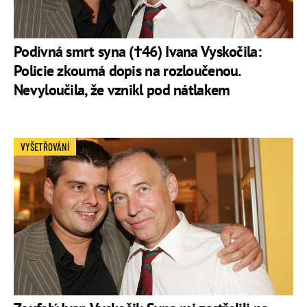
Podivná smrt syna (†46) Ivana Vyskočila:
Policie zkoumá dopis na rozloučenou.
Nevyloučila, že vznikl pod nátlakem
VYŠETŘOVÁNÍ