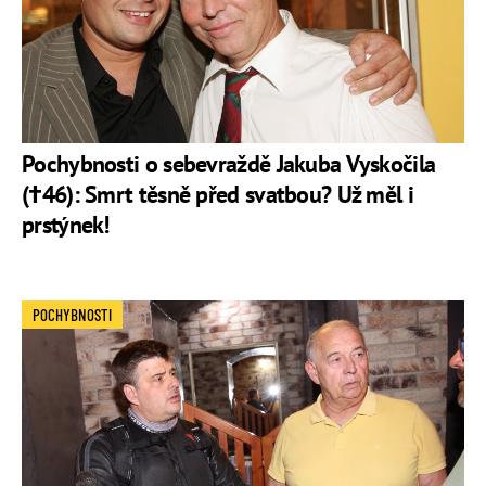
Pochybnosti o sebevraždě Jakuba Vyskočila
(†46): Smrt těsně před svatbou? Už měl i
prstýnek!
POCHYBNOSTI