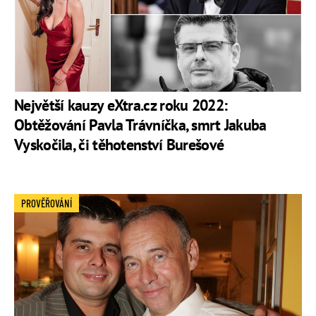
Největší kauzy eXtra.cz roku 2022:
Obtěžování Pavla Trávníčka, smrt Jakuba
Vyskočila, či těhotenství Burešové
PROVĚŘOVÁNÍ