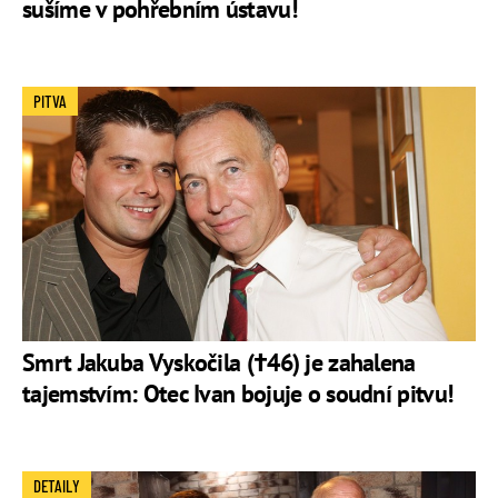
sušíme v pohřebním ústavu!
PITVA
Smrt Jakuba Vyskočila (†46) je zahalena
tajemstvím: Otec Ivan bojuje o soudní pitvu!
DETAILY