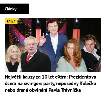
Články
KAUZY
Největší kauzy za 10 let eXtra: Prezidentova
dcera na swingers party, neposedný Kolečko
nebo drsné obvinění Pavla Trávníčka