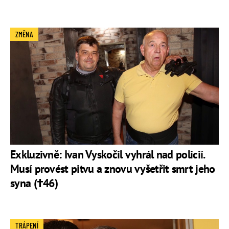
ZMĚNA
Exkluzivně: Ivan Vyskočil vyhrál nad policií.
Musí provést pitvu a znovu vyšetřit smrt jeho
syna (†46)
TRÁPENÍ