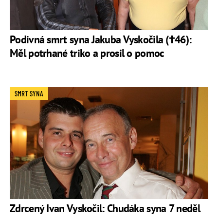
Podivná smrt syna Jakuba Vyskočila (†46):
Měl potrhané triko a prosil o pomoc
SMRT SYNA
Zdrcený Ivan Vyskočil: Chudáka syna 7 neděl