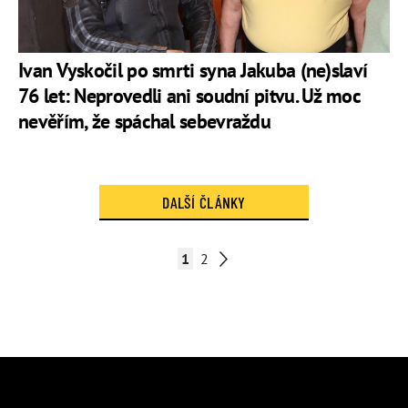
Ivan Vyskočil po smrti syna Jakuba (ne)slaví
76 let: Neprovedli ani soudní pitvu. Už moc
nevěřím, že spáchal sebevraždu
DALŠÍ ČLÁNKY
1
2