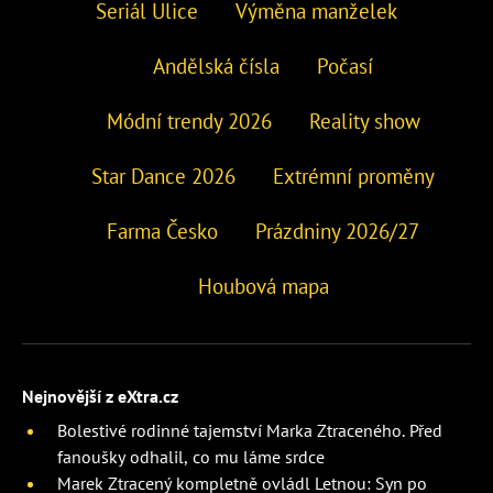
Seriál Ulice
Výměna manželek
Andělská čísla
Počasí
Módní trendy 2026
Reality show
Star Dance 2026
Extrémní proměny
Farma Česko
Prázdniny 2026/27
Houbová mapa
Nejnovější z eXtra.cz
Bolestivé rodinné tajemství Marka Ztraceného. Před
fanoušky odhalil, co mu láme srdce
Marek Ztracený kompletně ovládl Letnou: Syn po