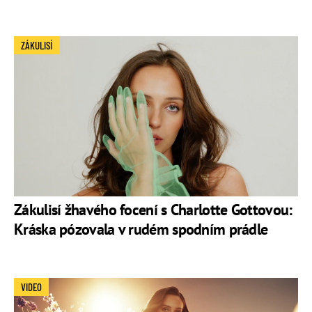
ZÁKULISÍ
Zákulisí žhavého focení s Charlotte Gottovou:
Kráska pózovala v rudém spodním prádle
VIDEO