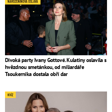
NAROZENINOVÁ OSLAVA
Divoká party Ivany Gottové. Kulatiny oslavila s
hvězdnou smetánkou, od miliardáře
Tsoukernika dostala obří dar
KVÍZ