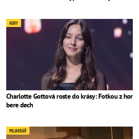
HORY
Charlotte Gottová roste do krásy: Fotkou z hor
bere dech
MILIARDÁŘ