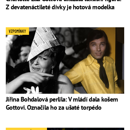
Z devatenáctileté dívky je hotová modelka
VZPOMÍNKY
Jiřina Bohdalová perlila: V mládí dala košem
Gottovi. Označila ho za ušaté torpédo