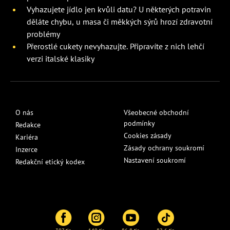
Vyhazujete jídlo jen kvůli datu? U některých potravin
děláte chybu, u masa či měkkých sýrů hrozí zdravotní
problémy
Přerostlé cukety nevyhazujte. Připravíte z nich lehčí
verzi italské klasiky
O nás
Všeobecné obchodní
podmínky
Redakce
Cookies zásady
Kariéra
Zásady ochrany soukromí
Inzerce
Nastavení soukromí
Redakční etický kodex