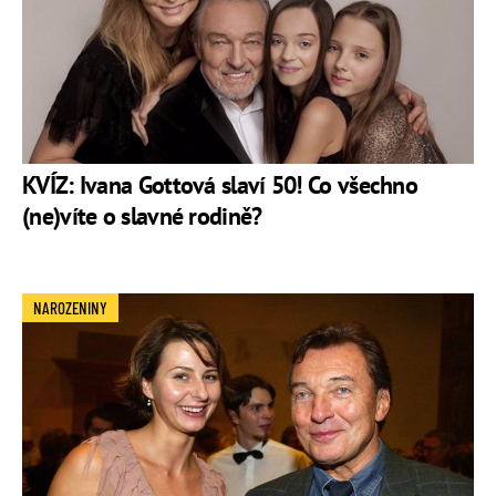
KVÍZ: Ivana Gottová slaví 50! Co všechno
(ne)víte o slavné rodině?
NAROZENINY