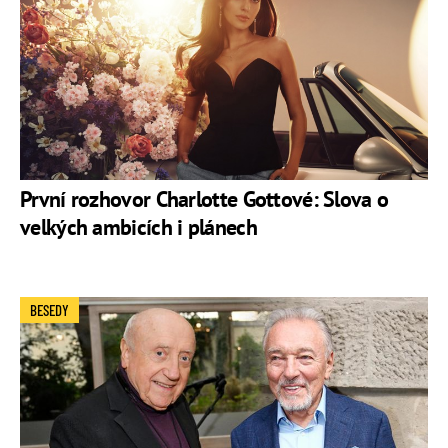
První rozhovor Charlotte Gottové: Slova o
velkých ambicích i plánech
BESEDY