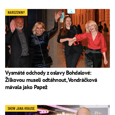
NAROZENINY
Vysmáté odchody z oslavy Bohdalové:
Žilkovou museli odtáhnout, Vondráčková
mávala jako Papež
SHOW JANA KRAUSE