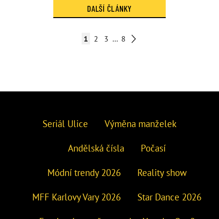
DALŠÍ ČLÁNKY
1
2
3
...
8
Seriál Ulice
Výměna manželek
Andělská čísla
Počasí
Módní trendy 2026
Reality show
MFF Karlovy Vary 2026
Star Dance 2026