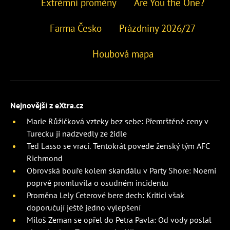
Extrémní proměny
Are You the One?
Farma Česko
Prázdniny 2026/27
Houbová mapa
Nejnovější z eXtra.cz
Marie Růžičková vzteky bez sebe: Přemrštěné ceny v
Turecku ji nadzvedly ze židle
Ted Lasso se vrací. Tentokrát povede ženský tým AFC
Richmond
Obrovská bouře kolem skandálu v Party Shore: Noemi
poprvé promluvila o osudném incidentu
Proměna Lely Ceterové bere dech: Kritici však
doporučují ještě jedno vylepšení
Miloš Zeman se opřel do Petra Pavla: Od vody poslal