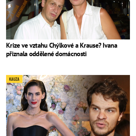
Krize ve vztahu Chýlkové a Krause? Ivana
přiznala oddělené domácnosti
KAUZA