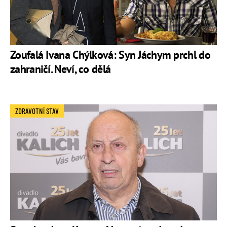
Zoufalá Ivana Chýlková: Syn Jáchym prchl do
zahraničí. Neví, co dělá
ZDRAVOTNÍ STAV