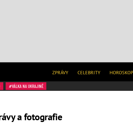
ZPRÁVY
CELEBRITY
HOROSKO
O
VÁLKA NA UKRAJINĚ
rávy a fotografie