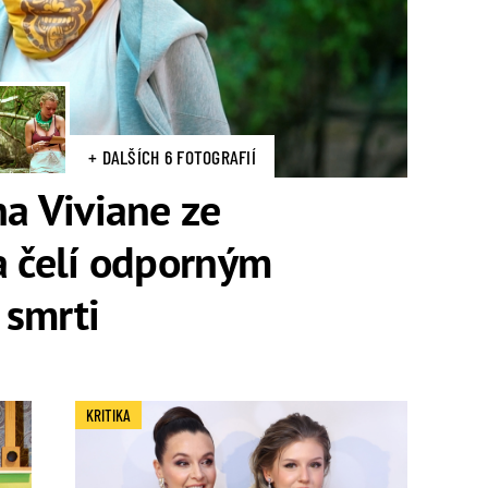
+ DALŠÍCH 6 FOTOGRAFIÍ
na Viviane ze
a čelí odporným
 smrti
KRITIKA