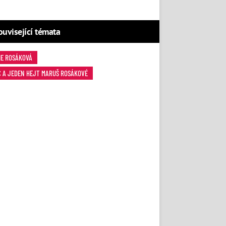
ouvisející témata
IE ROSÁKOVÁ
C A JEDEN HEJT MARUŠ ROSÁKOVÉ