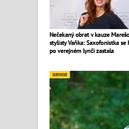
Nečekaný obrat v kauze Mareš
stylisty Vaňka: Saxofonistka se 
po verejném lynči zastala
SURVIVOR