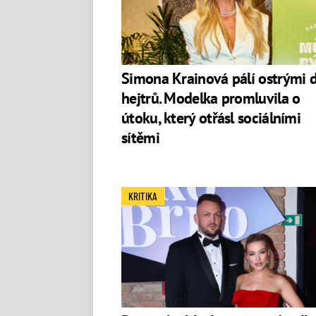
Simona Krainová pálí ostrými 
hejtrů. Modelka promluvila o
útoku, který otřásl sociálními
sítěmi
KRITIKA