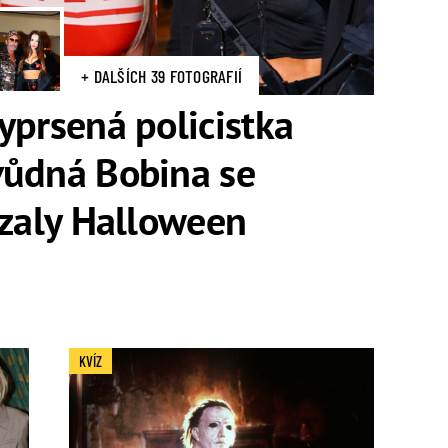
+ DALŠÍCH 39 FOTOGRAFIÍ
yprsená policistka
vůdná Bobina se
vzaly Halloween
KVÍZ