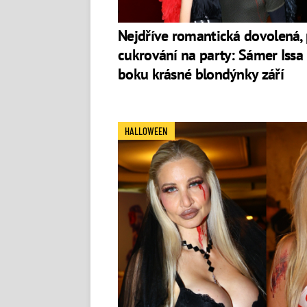
Nejdříve romantická dovolená,
cukrování na party: Sámer Issa
boku krásné blondýnky září
HALLOWEEN