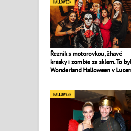
HALLOWEEN
Řezník s motorovkou, žhavé
krásky i zombie za sklem. To by
Wonderland Halloween v Lucer
HALLOWEEN