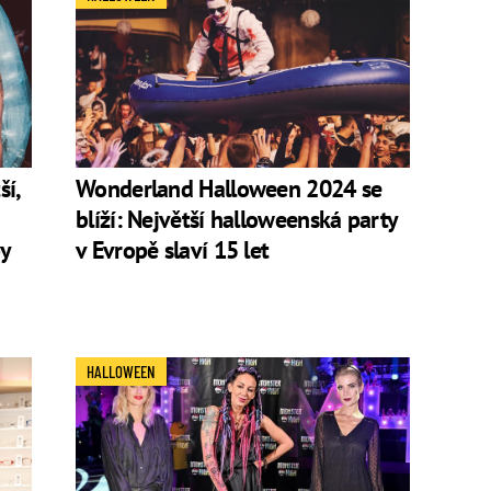
í,
Wonderland Halloween 2024 se
blíží: Největší halloweenská party
py
v Evropě slaví 15 let
HALLOWEEN