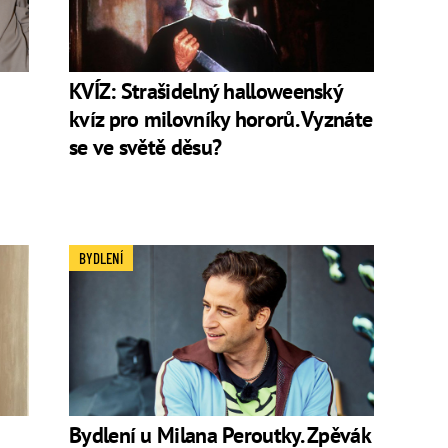
KVÍZ: Strašidelný halloweenský
kvíz pro milovníky hororů. Vyznáte
se ve světě děsu?
BYDLENÍ
Bydlení u Milana Peroutky. Zpěvák