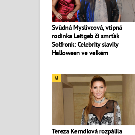
Svůdná Myslivcová, vtipná
rodinka Leitgeb či smrťák
Solfronk: Celebrity slavily
Halloween ve velkém
AI
Tereza Kerndlová rozpálila