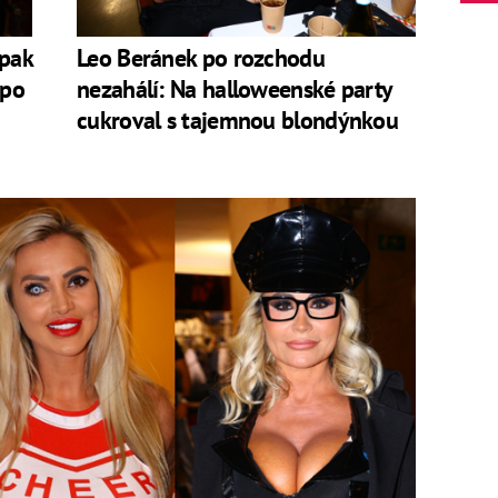
 pak
Leo Beránek po rozchodu
 po
nezahálí: Na halloweenské party
cukroval s tajemnou blondýnkou