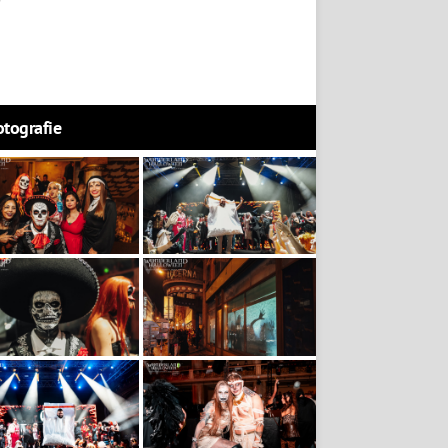
otografie