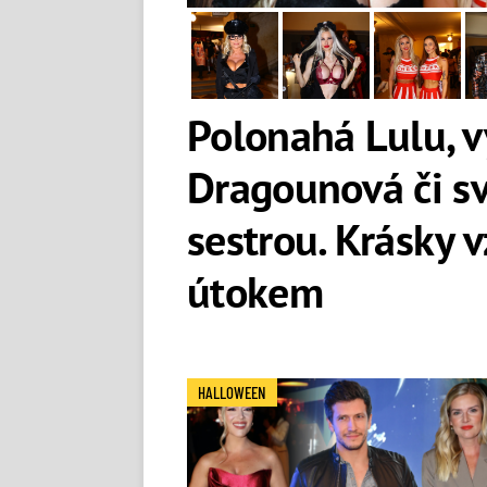
Polonahá Lulu, v
Dragounová či s
sestrou. Krásky 
útokem
HALLOWEEN