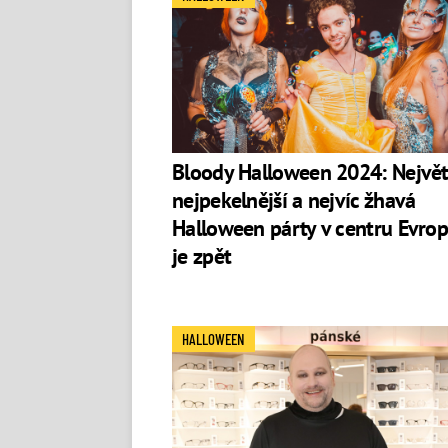
Bloody Halloween 2024: Největš
nejpekelnější a nejvíc žhavá
Halloween párty v centru Evro
je zpět
HALLOWEEN