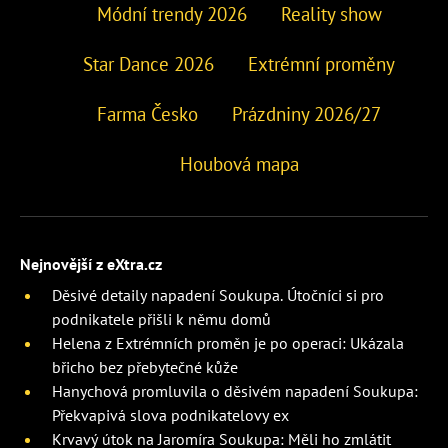
Módní trendy 2026
Reality show
Star Dance 2026
Extrémní proměny
Farma Česko
Prázdniny 2026/27
Houbová mapa
Nejnovější z eXtra.cz
Děsivé detaily napadení Soukupa. Útočníci si pro
podnikatele přišli k němu domů
Helena z Extrémních proměn je po operaci: Ukázala
břicho bez přebytečné kůže
Hanychová promluvila o děsivém napadení Soukupa:
Překvapivá slova podnikatelovy ex
Krvavý útok na Jaromíra Soukupa: Měli ho zmlátit