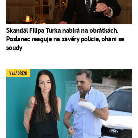
Skandál Filipa Turka nabírá na obrátkách.
Poslanec reaguje na závěry policie, ohání se
soudy
VYJÁDŘENÍ