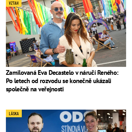
VZTAH
Zamilovaná Eva Decastelo v náručí Reného:
Po letech od rozvodu se konečně ukázali
společně na veřejnosti
LÁSKA