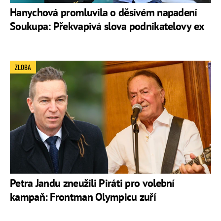
Hanychová promluvila o děsivém napadení
Soukupa: Překvapivá slova podnikatelovy ex
ZLOBA
Petra Jandu zneužili Piráti pro volební
kampaň: Frontman Olympicu zuří