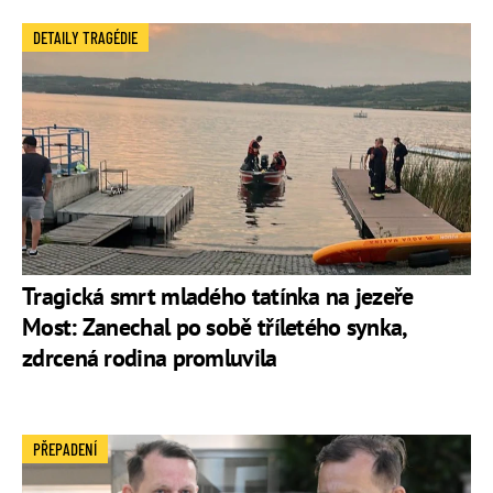
DETAILY TRAGÉDIE
Tragická smrt mladého tatínka na jezeře
Most: Zanechal po sobě tříletého synka,
zdrcená rodina promluvila
PŘEPADENÍ