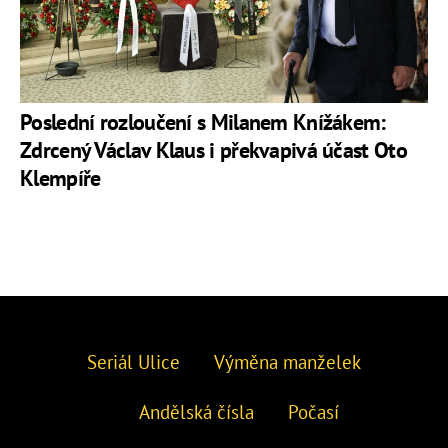
Poslední rozloučení s Milanem Knížákem:
Zdrcený Václav Klaus i překvapivá účast Oto
Klempíře
Seriál Ulice
Výměna manželek
Andělská čísla
Počasí