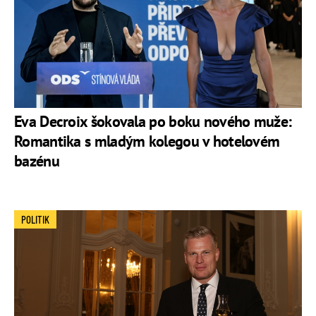
Eva Decroix šokovala po boku nového muže:
Romantika s mladým kolegou v hotelovém
bazénu
POLITIK