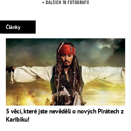
+ DALŠÍCH 18 FOTOGRAFIÍ
Články
5 věcí, které jste nevěděli o nových Pirátech z
Karibiku!