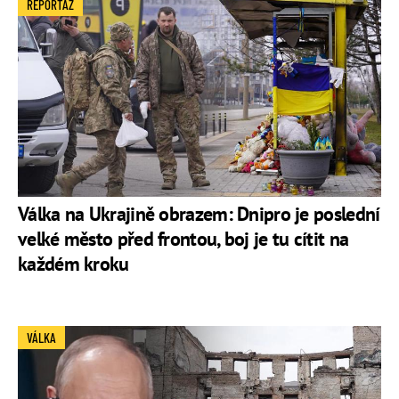
REPORTÁŽ
Válka na Ukrajině obrazem: Dnipro je poslední
velké město před frontou, boj je tu cítit na
každém kroku
VÁLKA