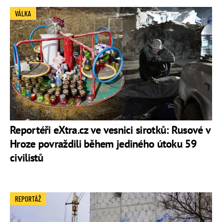
VÁLKA
Reportéři eXtra.cz ve vesnici sirotků: Rusové v
Hroze povraždili během jediného útoku 59
civilistů
REPORTÁŽ