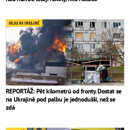
VÁLKA NA UKRAJINĚ
REPORTÁŽ: Pět kilometrů od fronty. Dostat se
na Ukrajině pod palbu je jednodušší, než se
zdá