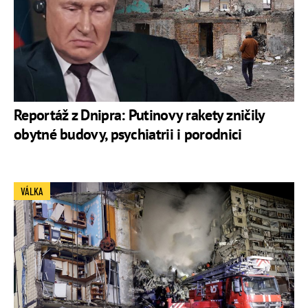
Reportáž z Dnipra: Putinovy rakety zničily
obytné budovy, psychiatrii i porodnici
VÁLKA