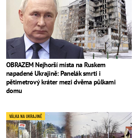
OBRAZEM Nejhorší místa na Ruskem
napadené Ukrajině: Panelák smrti i
pětimetrový kráter mezi dvěma půlkami
domu
VÁLKA NA UKRAJINĚ