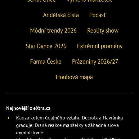
Andělská čísla
Počasí
Módní trendy 2026
Reality show
Star Dance 2026
Extrémní proměny
Farma Česko
Prázdniny 2026/27
Houbová mapa
Nejnovější z eXtra.cz
Kauza kolem údajného vztahu Decroix a Havránka
graduje: Drsná reakce manželky a záhadná slova
exministryně