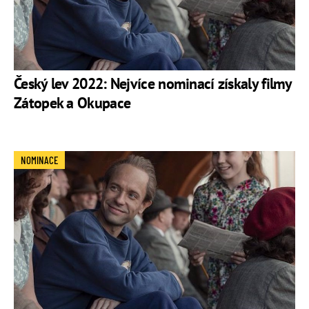
Český lev 2022: Nejvíce nominací získaly filmy
Zátopek a Okupace
NOMINACE