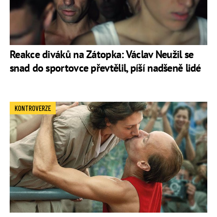
Reakce diváků na Zátopka: Václav Neužil se
snad do sportovce převtělil, píší nadšeně lidé
KONTROVERZE