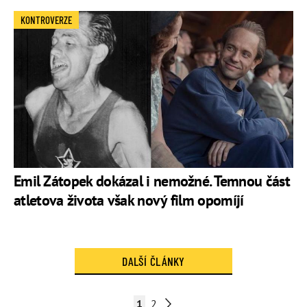
KONTROVERZE
Emil Zátopek dokázal i nemožné. Temnou část
atletova života však nový film opomíjí
DALŠÍ ČLÁNKY
1
2