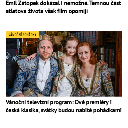
Emil Zátopek dokázal i nemožné. Temnou část
atletova života však film opomíjí
VÁNOČNÍ POHÁDKY
Vánoční televizní program: Dvě premiéry i
česká klasika, svátky budou nabité pohádkami