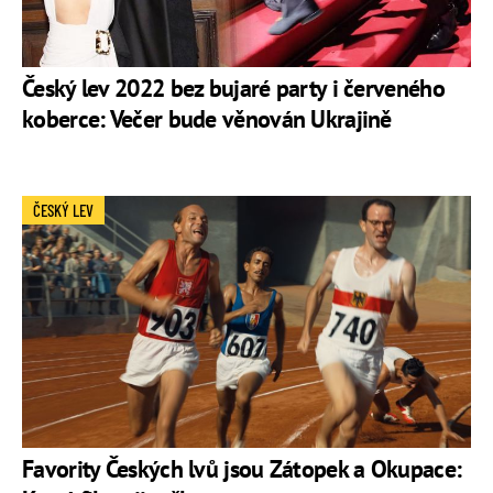
Český lev 2022 bez bujaré party i červeného
koberce: Večer bude věnován Ukrajině
ČESKÝ LEV
Favority Českých lvů jsou Zátopek a Okupace: