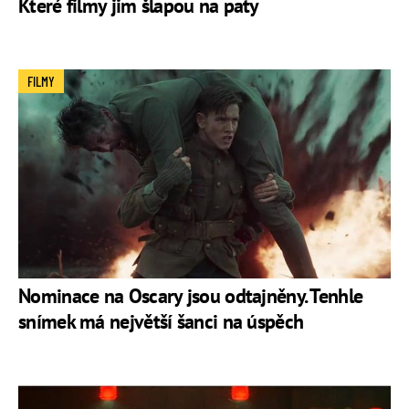
Které filmy jim šlapou na paty
FILMY
Nominace na Oscary jsou odtajněny. Tenhle
snímek má největší šanci na úspěch