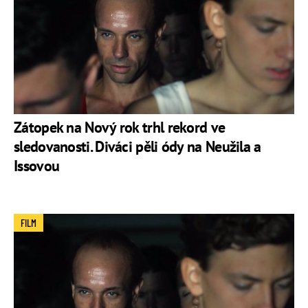
Zátopek na Nový rok trhl rekord ve
sledovanosti. Diváci pěli ódy na Neužila a
Issovou
FILM