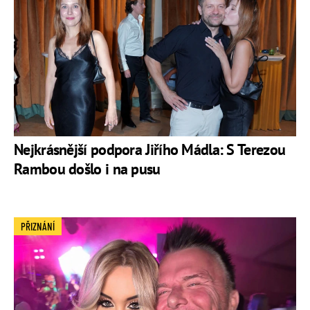
Nejkrásnější podpora Jiřího Mádla: S Terezou
Rambou došlo i na pusu
PŘIZNÁNÍ