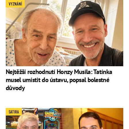
VYZNÁNÍ
Nejtěžší rozhodnutí Honzy Musila: Tatínka
musel umístit do ústavu, popsal bolestné
důvody
SATIRA