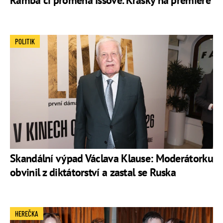
POLITIK
Skandální výpad Václava Klause: Moderátorku
obvinil z diktátorství a zastal se Ruska
HEREČKA