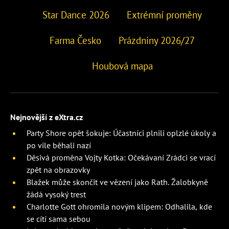
Star Dance 2026
Extrémní proměny
Farma Česko
Prázdniny 2026/27
Houbová mapa
Nejnovější z eXtra.cz
Party Shore opět šokuje: Účastníci plnili oplzlé úkoly a
po vile běhali nazí
Děsivá proměna Vojty Kotka: Očekávaní Zrádci se vrací
zpět na obrazovky
Blažek může skončit ve vězení jako Rath. Žalobkyně
žádá vysoký trest
Charlotte Gott ohromila novým klipem: Odhalila, kde
se cítí sama sebou