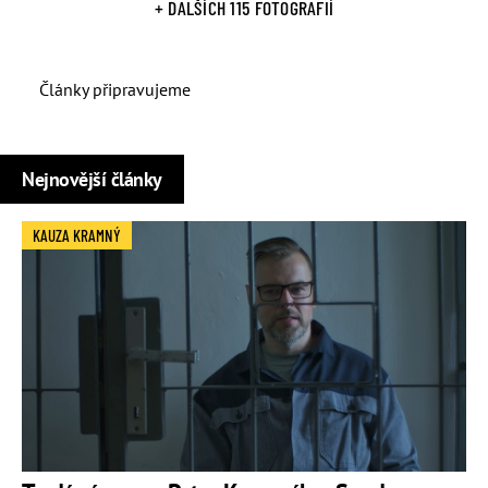
+ DALŠÍCH 115 FOTOGRAFIÍ
Články připravujeme
Nejnovější články
KAUZA KRAMNÝ