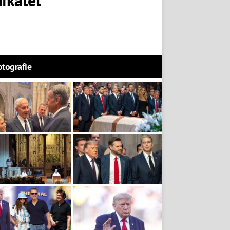
otografie