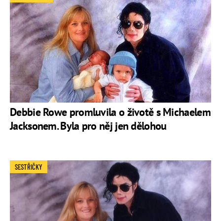
Debbie Rowe promluvila o životě s Michaelem
Jacksonem. Byla pro něj jen dělohou
SESTŘIČKY