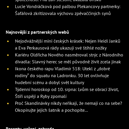
Lucie Vondráčková pod palbou Plekancovy partnerky:
Šafářová zkritizovala výchovu zpěvaččiných synů
Nejnovější z partnerských webů
Nejodvážnější mini českých krásek: Nejen Heidi Janků
a Eva Perkausová rády ukazují své štíhlé nožky
Kariéru Oldřicha Nového nasměroval strýc z Národního
divadla: Slavný herec se měl původně živit zcela jinak
Ikona českého rapu Vladimír 518: Utekl z „dobré
rodiny“ do squatu na Ladronku. 30 let ovlivňuje
hudební scénu a dobyl svět kultury
Týdenní horoskop od 10. srpna: Lvům se obrací život,
Štíři uspějí a Ryby zpomalí
Proč Skandinávky nikdy neříkají, že nemají co na sebe?
Okopírujte jejich šatník a pochopíte...
Recepty, vaření, zahrada