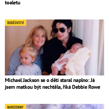
toaletu
RODIČOVSTVÍ
Michael Jackson se o děti staral naplno: Já
jsem matkou být nechtěla, říká Debbie Rowe
NAROZENINY