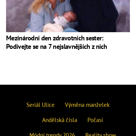
Mezinárodní den zdravotních sester:
Podívejte se na 7 nejslavnějších z nich
Seriál Ulice
Výměna manželek
Andělská čísla
Počasí
Módní trendy 2026
Reality show