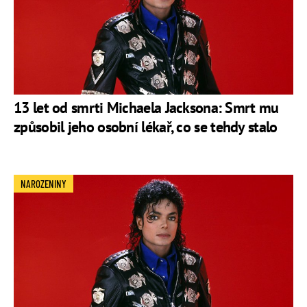
13 let od smrti Michaela Jacksona: Smrt mu
způsobil jeho osobní lékař, co se tehdy stalo
NAROZENINY