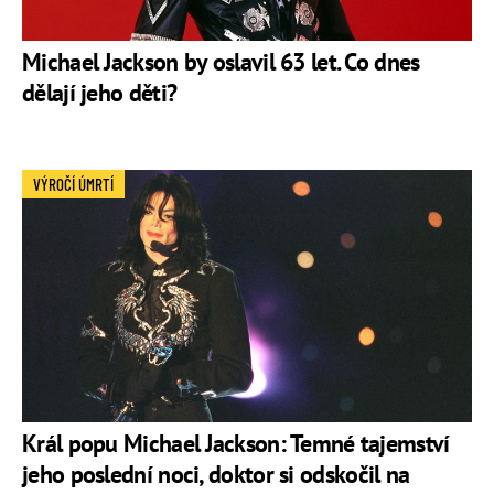
Michael Jackson by oslavil 63 let. Co dnes
dělají jeho děti?
VÝROČÍ ÚMRTÍ
Král popu Michael Jackson: Temné tajemství
jeho poslední noci, doktor si odskočil na