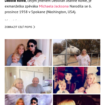
Debbie Rowe
, celým jménem Deborah Jeanne Rowe, je
exmanželka zpěváka
Michaela Jacksona
Narodila se 6.
prosince 1958 v Spokane (Washington, USA).
Kariéra
ZOBRAZIT CELÝ POPIS
Vystudovala
Hollywoodskou střední školu
S
Jacksonem
se seznámila, když mu bylo, v polovině
osmdesátých let 20.století, diagnostikováno kožní
onemocnění
vitiligo
Tehdy pracovala jako
dermatologická
asistentka na klinice doktora
Arnolda Kleina
Osobní život
Rodiče se rozvedli několik týdnů před jejími druhými
narozeninami. Byla vychována matkou, tetami a babičkou.
Poprvé se provdala za Richarda Edelmana v roce 1982.
Během společného života konvertovala k
judaismu
Rozvedli se roku 1988.