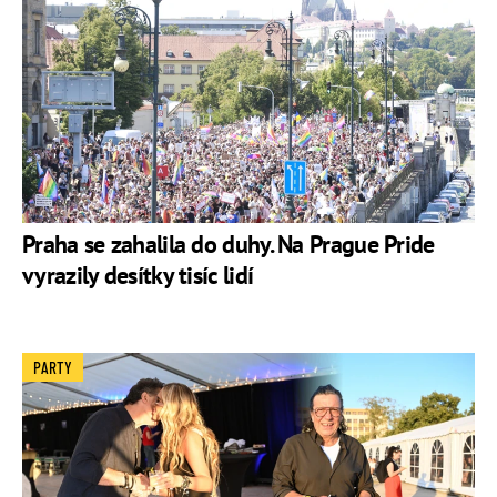
Praha se zahalila do duhy. Na Prague Pride
vyrazily desítky tisíc lidí
PARTY