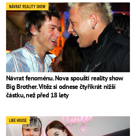
NÁVRAT REALITY SHOW
Návrat fenoménu. Nova spouští reality show
Big Brother. Vítěz si odnese čtyřikrát nižší
částku, než před 18 lety
LIKE HOUSE