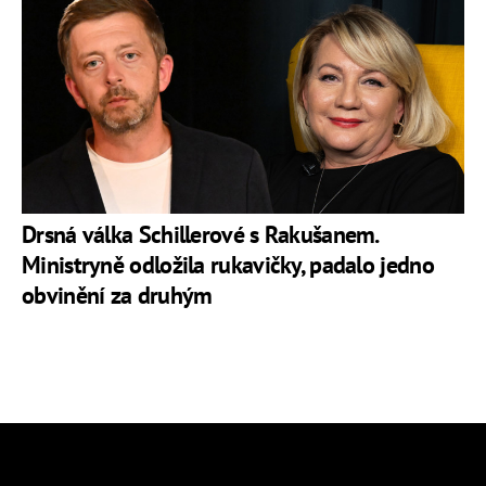
Drsná válka Schillerové s Rakušanem.
Ministryně odložila rukavičky, padalo jedno
obvinění za druhým