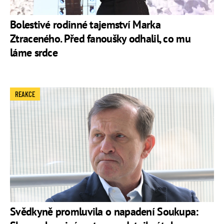
Bolestivé rodinné tajemství Marka
Ztraceného. Před fanoušky odhalil, co mu
láme srdce
REAKCE
Svědkyně promluvila o napadení Soukupa: