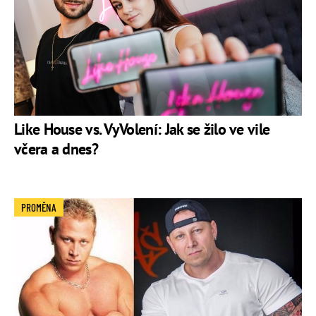
Like House vs. VyVolení: Jak se žilo ve vile
včera a dnes?
PROMĚNA