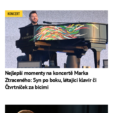
KONCERT
Nejlepší momenty na koncertě Marka
Ztraceného: Syn po boku, létající klavír či
Čtvrtníček za bicími