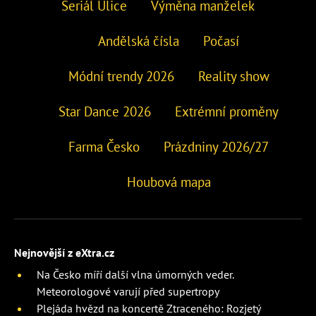
Seriál Ulice
Výměna manželek
Andělská čísla
Počasí
Módní trendy 2026
Reality show
Star Dance 2026
Extrémní proměny
Farma Česko
Prázdniny 2026/27
Houbová mapa
Nejnovější z eXtra.cz
Na Česko míří další vlna úmorných veder.
Meteorologové varují před supertropy
Plejáda hvězd na koncertě Ztraceného: Rozjetý