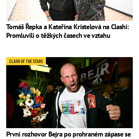
Tomáš Řepka a Kateřina Kristelová na Clashi:
Promluvili o těžkých časech ve vztahu
CLASH OF THE STARS
První rozhovor Bejra po prohraném zápase se