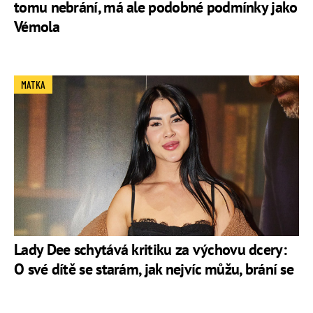
tomu nebrání, má ale podobné podmínky jako
Vémola
MATKA
Lady Dee schytává kritiku za výchovu dcery:
O své dítě se starám, jak nejvíc můžu, brání se