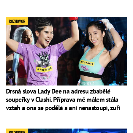
ROZHOVOR
Drsná slova Lady Dee na adresu zbabělé
soupeřky v Clashi. Příprava mě málem stála
vztah a ona se podělá a ani nenastoupí, zuří
ROZHOVOR