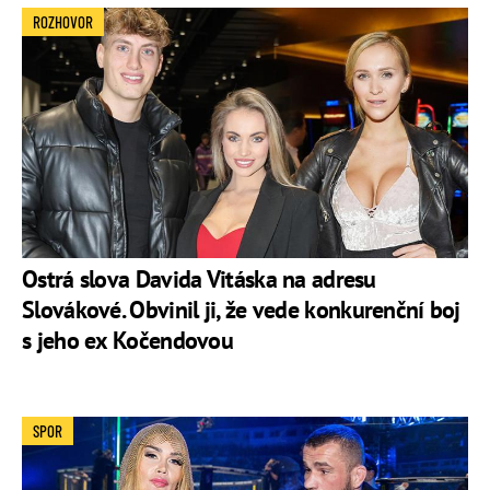
ROZHOVOR
Ostrá slova Davida Vitáska na adresu
Slovákové. Obvinil ji, že vede konkurenční boj
s jeho ex Kočendovou
SPOR