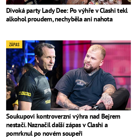
Divoká party Lady Dee: Po výhře v Clashi tekl
alkohol proudem, nechyběla ani nahota
ZÁPAS
Soukupovi kontroverzní výhra nad Bejrem
nestačí. Naznačil další zápas v Clashi a
pomrknul po novém soupeři