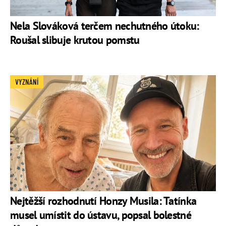
Nela Slováková terčem nechutného útoku:
Roušal slibuje krutou pomstu
VYZNÁNÍ
Nejtěžší rozhodnutí Honzy Musila: Tatínka
musel umístit do ústavu, popsal bolestné