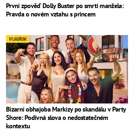
První zpověď Dolly Buster po smrti manžela:
Pravda o novém vztahu s princem
VYJÁDŘENÍ
Bizarní obhajoba Markízy po skandálu v Party
Shore: Podivná slova o nedostatečném
kontextu