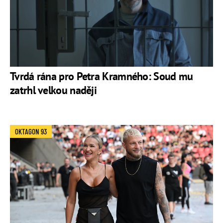
Tvrdá rána pro Petra Kramného: Soud mu
zatrhl velkou naději
OKTAGON 93