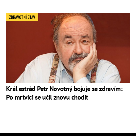
ZDRAVOTNÍ STAV
Král estrád Petr Novotný bojuje se zdravím:
Po mrtvici se učil znovu chodit