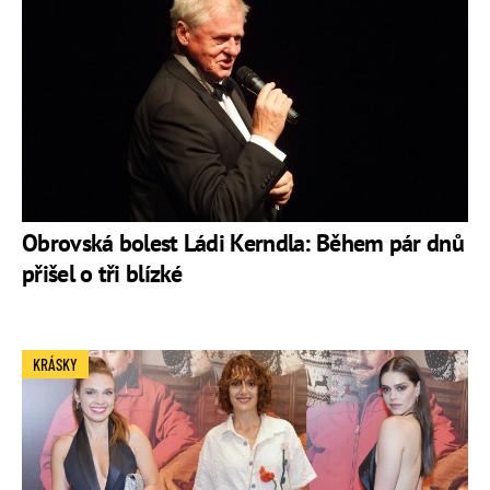
Obrovská bolest Ládi Kerndla: Během pár dnů
přišel o tři blízké
KRÁSKY