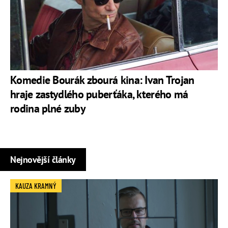
Komedie Bourák zbourá kina: Ivan Trojan
hraje zastydlého puberťáka, kterého má
rodina plné zuby
Nejnovější články
KAUZA KRAMNÝ