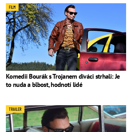
FILM
Komedii Bourák s Trojanem diváci strhali: Je
to nuda a blbost, hodnotí lidé
TRAILER