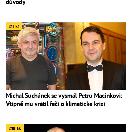
důvody
SATIRA
Michal Suchánek se vysmál Petru Macinkovi:
Vtipně mu vrátil řeči o klimatické krizi
SMUTEK