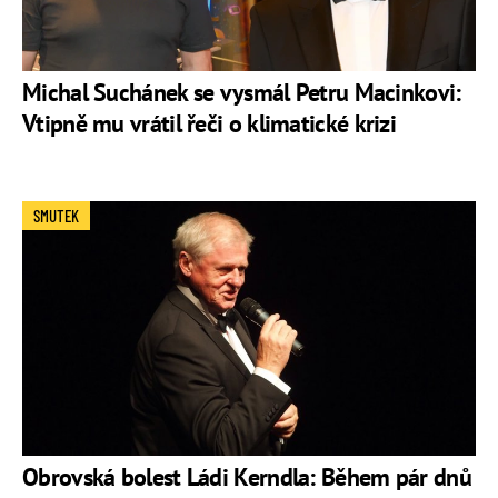
Michal Suchánek se vysmál Petru Macinkovi:
Vtipně mu vrátil řeči o klimatické krizi
SMUTEK
Obrovská bolest Ládi Kerndla: Během pár dnů