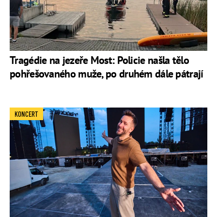
Tragédie na jezeře Most: Policie našla tělo
pohřešovaného muže, po druhém dále pátrají
KONCERT