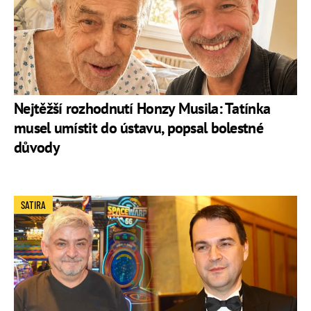
Nejtěžší rozhodnutí Honzy Musila: Tatínka
musel umístit do ústavu, popsal bolestné
důvody
SATIRA