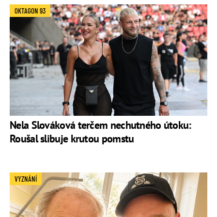
OKTAGON 93
Nela Slováková terčem nechutného útoku:
Roušal slibuje krutou pomstu
VYZNÁNÍ