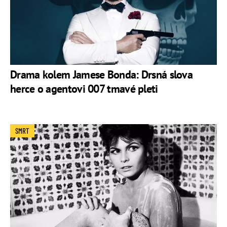
Drama kolem Jamese Bonda: Drsná slova
herce o agentovi 007 tmavé pleti
SMRT