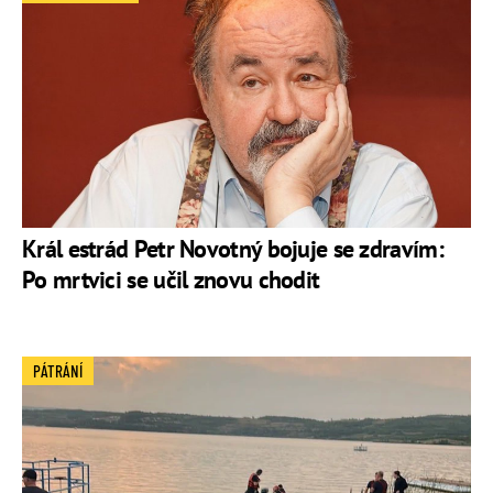
Král estrád Petr Novotný bojuje se zdravím:
Po mrtvici se učil znovu chodit
PÁTRÁNÍ