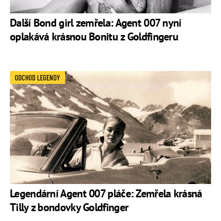
Další Bond girl zemřela: Agent 007 nyní
oplakává krásnou Bonitu z Goldfingeru
ODCHOD LEGENDY
Legendární Agent 007 pláče: Zemřela krásná
Tilly z bondovky Goldfinger