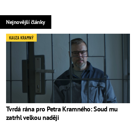
Nejnovější články
KAUZA KRAMNÝ
Tvrdá rána pro Petra Kramného: Soud mu
zatrhl velkou naději